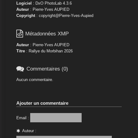
Logiciel
: DxO PhotoLab 4.3.6
Auteur
: Pierre-Yves AUPIED
Copyright
: copyright@Pierre-Yves-Aupied

Métadonnées XMP
Auteur
: Pierre-Yves AUPIED
Titre
: Rallye du Morbihan 2026

Commentaires (0)
Aucun commentaire.
Ajouter un commentaire
Email :
Auteur :