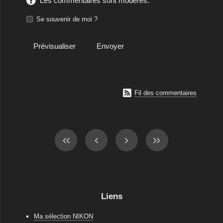
Les commentaires sont modérés.
Se souvenir de moi ?

Fil des commentaires
Liens
Ma sélection NIKON