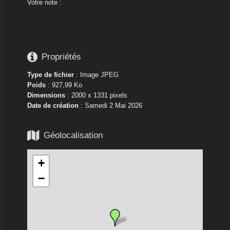
Votre note :






Propriétés
Type de fichier
: Image JPEG
Poids
: 927,99 Ko
Dimensions
: 2000 x 1331 pixels
Date de création
:
Samedi 2 Mai 2026

Géolocalisation
+
−