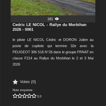
181

Cedric LE NICOL - Rallye du Morbihan
2026 - 0061
le pilote LE NICOL Cédric et DORON Julien au
poste de copilote qui termine 32e avec la
PEUGEOT 306 S16 N°26 dans le groupe FRNAT en
classe F214 au Rallye du Morbihan le 2 et 3 Mai
2026

Votes (
0
)
Note moyenne :





0,0