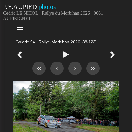
P.Y.AUPIED
photos
Cedric LE NICOL - Rallye du Morbihan 2026 - 0061 -
AUPIED.NET

Galerie 94 : Rallye-Morbihan-2026
[38/123]


