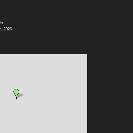
ls
ai 2026