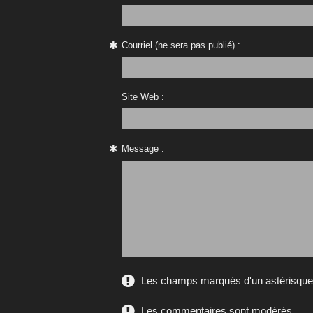
Courriel (ne sera pas publié) :
Site Web :
Message :
Les champs marqués d'un astérisque s
Les commentaires sont modérés.