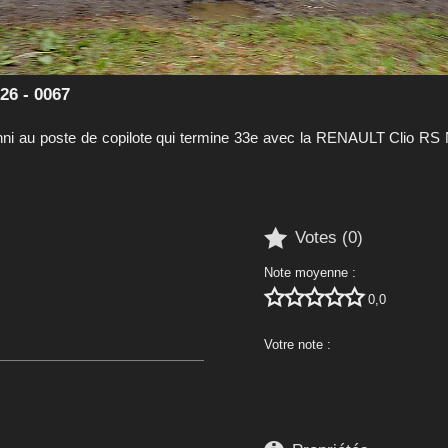
26 - 0067
 au poste de copilote qui termine 33e avec la RENAULT Clio RS

Votes (
0
)
Note moyenne :





0,0
Votre note :




