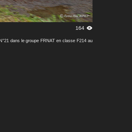
164

 N°21 dans le groupe FRNAT en classe F214 au