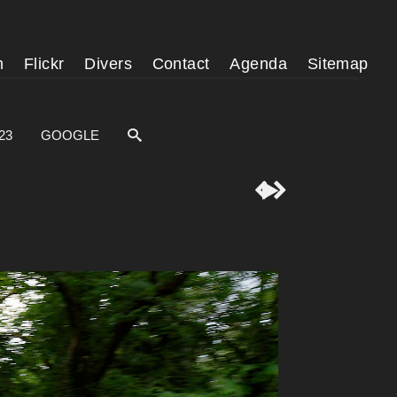
m
Flickr
Divers
Contact
Agenda
Sitemap
23
GOOGLE


