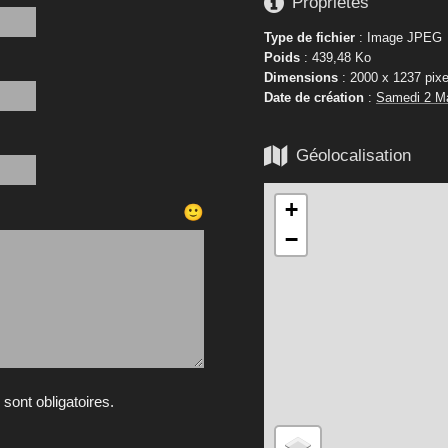

Propriétés
Type de fichier
: Image JPEG
Poids
: 439,48 Ko
Dimensions
: 2000 x 1237 pixe
Date de création
:
Samedi 2 M

Géolocalisation
+
🙂
−
ont obligatoires.