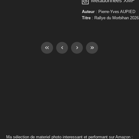

Métadonnées XMP
Auteur
: Pierre-Yves AUPIED
Titre
: Rallye du Morbihan 2026
Ma sélection de materiel photo interessant et performant sur Amazon :