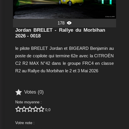
178

Jordan BRELET - Rallye du Morbihan
2026 - 0018
le pilote BRELET Jordan et BIGEARD Benjamin au
poste de copilote qui termine 62e avec la CITROËN
C2 R2 MAX N°42 dans le groupe FRC4 en classe
R2 au Rallye du Morbihan le 2 et 3 Mai 2026

Votes (
0
)
Note moyenne :





0,0
Votre note :