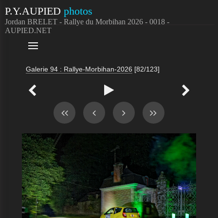
P.Y.AUPIED
photos
Jordan BRELET - Rallye du Morbihan 2026 - 0018 -
AUPIED.NET

Galerie 94 : Rallye-Morbihan-2026
[82/123]


