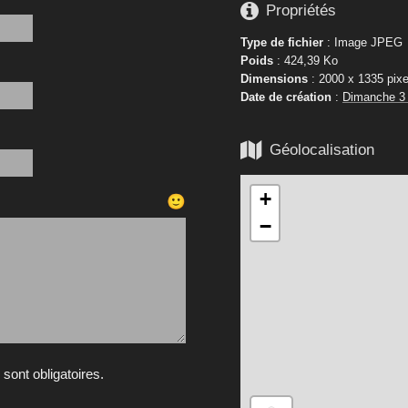

Propriétés
Type de fichier
: Image JPEG
Poids
: 424,39 Ko
Dimensions
: 2000 x 1335 pixe
Date de création
:
Dimanche 3

Géolocalisation
+
🙂
−
ont obligatoires.