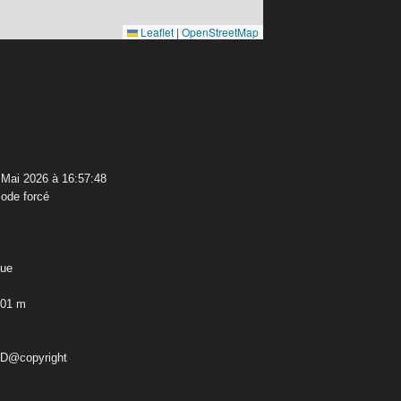
Leaflet
|
OpenStreetMap
Mai 2026 à 16:57:48
ode forcé
que
,01 m
ED@copyright