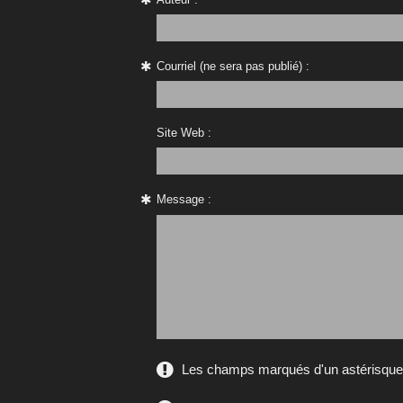
Courriel (ne sera pas publié) :
Site Web :
Message :
Les champs marqués d'un astérisque s