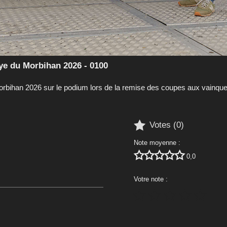
ye du Morbihan 2026 - 0100
rbihan 2026 sur le podium lors de la remise des coupes aux vainqu

Votes (
0
)
Note moyenne :





0,0
Votre note :




