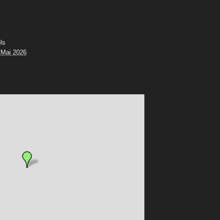
ls
 Mai 2026