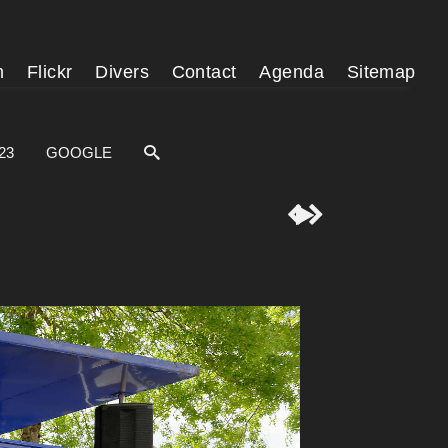
m
Flickr
Divers
Contact
Agenda
Sitemap
23
GOOGLE


