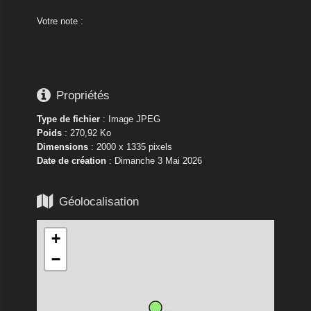
Votre note :






Propriétés
Type de fichier
: Image JPEG
Poids
: 270,92 Ko
Dimensions
: 2000 x 1335 pixels
Date de création
:
Dimanche 3 Mai 2026

Géolocalisation
+
−