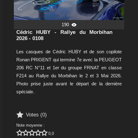
190

Cédric HUBY - Rallye du Morbihan
2026 - 0108
Les casques de Cédric HUBY et de son copilote
Ronan PRIGENT qui termine 7e avec la PEUGEOT
206 RC N°11 et 1er du groupe FRNAT en classe
F214 au Rallye du Morbihan le 2 et 3 Mai 2026.
Photo prise juste avant le départ de la dernière
spéciale.

Votes (
0
)
Note moyenne :





0,0