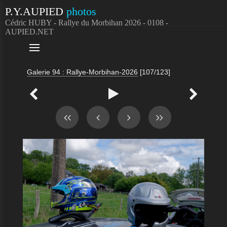
P.Y.AUPIED
photos
Cédric HUBY - Rallye du Morbihan 2026 - 0108 -
AUPIED.NET

Galerie 94 : Rallye-Morbihan-2026
[107/123]


