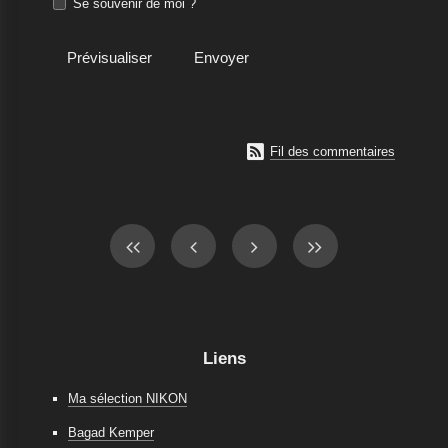
Se souvenir de moi ?

Fil des commentaires
Liens
Ma sélection NIKON
Bagad Kemper