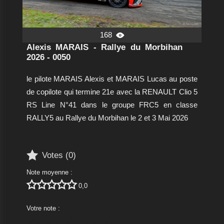
168

Alexis MARAIS - Rallye du Morbihan
2026 - 0050
le pilote MARAIS Alexis et MARAIS Lucas au poste
de copilote qui termine 21e avec la RENAULT Clio 5
RS Line N°41 dans le groupe FRC5 en classe
RALLY5 au Rallye du Morbihan le 2 et 3 Mai 2026

Votes (
0
)
Note moyenne :





0,0
Votre note :