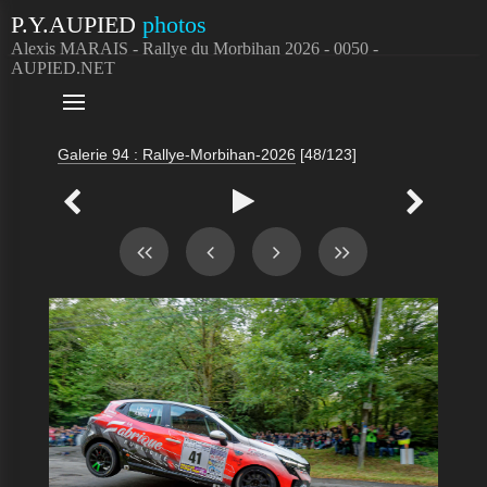
P.Y.AUPIED
photos
Alexis MARAIS - Rallye du Morbihan 2026 - 0050 -
AUPIED.NET

Galerie 94 : Rallye-Morbihan-2026
[48/123]


