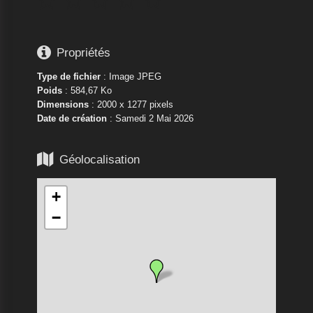






Propriétés
Type de fichier
: Image JPEG
Poids
: 584,67 Ko
Dimensions
: 2000 x 1277 pixels
Date de création
:
Samedi 2 Mai 2026

Géolocalisation
+
−