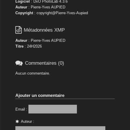
Logiciel
: DxO PhotoLab 4.3.6
Auteur
: Pierre-Yves AUPIED
Copyright
: copyright@Pierre-Yves-Aupied

Métadonnées XMP
Auteur
: Pierre-Yves AUPIED
Titre
: 24H2026

Commentaires (0)
Aucun commentaire.
Ajouter un commentaire
Email :
Auteur :