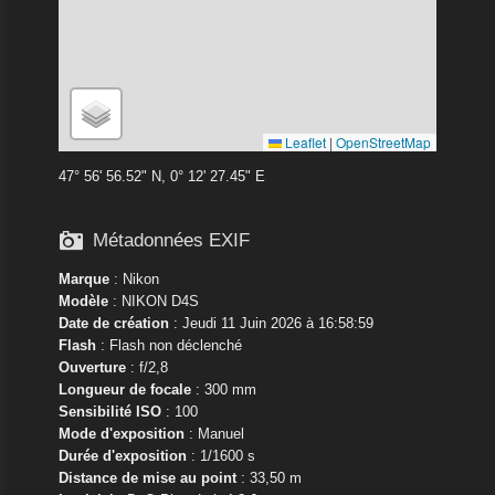
Leaflet
|
OpenStreetMap
47° 56' 56.52" N, 0° 12' 27.45" E

Métadonnées EXIF
Marque
:
Nikon
Modèle
:
NIKON D4S
Date de création
: Jeudi 11 Juin 2026 à 16:58:59
Flash
: Flash non déclenché
Ouverture
: f/2,8
Longueur de focale
: 300 mm
Sensibilité ISO
: 100
Mode d'exposition
: Manuel
Durée d'exposition
: 1/1600 s
Distance de mise au point
: 33,50 m