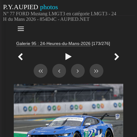
P.Y.AUPIED
photos
N° 77 FORD Mustang LMGT3 en catégorie LMGT3 - 24
H du Mans 2026 - 854D4C - AUPIED.NET

Galerie 95 : 24-Heures-du-Mans-2026
[173/276]


