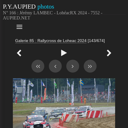
P.Y.AUPIED
photos
N° 166 : Jérémy LAMBEC - LohéacRX 2024 - 7552 -
AUPIED.NET

Galerie 85 : Rallycross de Loheac 2024
[143/674]


