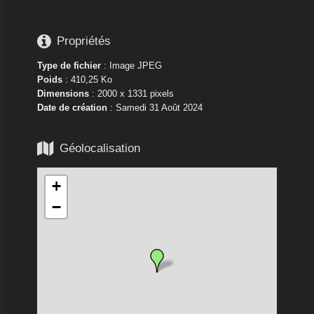

Propriétés
Type de fichier
: Image JPEG
Poids
: 410,25 Ko
Dimensions
: 2000 x 1331 pixels
Date de création
:
Samedi 31 Août 2024

Géolocalisation
+
−