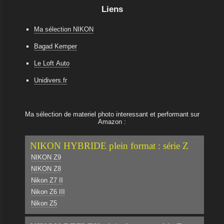
Liens
Ma sélection NIKON
Bagad Kemper
Le Loft Auto
Unidivers.fr
Ma sélection de materiel photo interessant et performant sur
Amazon :
NIKON HYBRIDE plein format : série Z
NIKON Z9
NIKON Z8
Nikon Z7 II
Nikon Z6 III
Nikon Z5