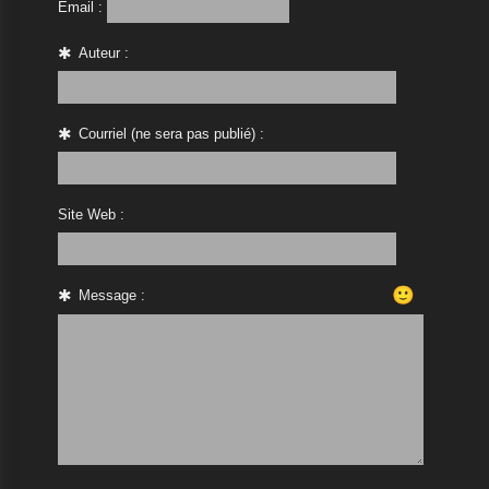
Email :
Auteur :
Courriel (ne sera pas publié) :
Site Web :
🙂
Message :