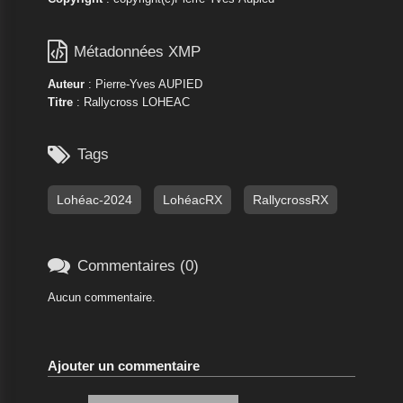

Métadonnées XMP
Auteur
: Pierre-Yves AUPIED
Titre
: Rallycross LOHEAC

Tags
Lohéac-2024
LohéacRX
RallycrossRX

Commentaires (0)
Aucun commentaire.
Ajouter un commentaire