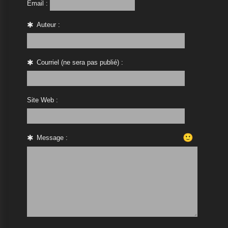
Email :
Auteur :
Courriel (ne sera pas publié) :
Site Web :
🙂
Message :