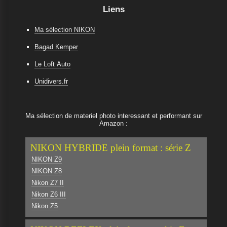
Liens
Ma sélection NIKON
Bagad Kemper
Le Loft Auto
Unidivers.fr
Ma sélection de materiel photo interessant et performant sur
Amazon :
NIKON HYBRIDE plein format : série Z
NIKON Z9
NIKON Z8
Nikon Z7 II
Nikon Z6 III
Nikon Z5