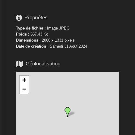

Propriétés
Type de fichier
: Image JPEG
Poids
: 367,43 Ko
Dimensions
: 2000 x 1331 pixels
Date de création
:
Samedi 31 Août 2024

Géolocalisation
+
−