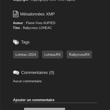

Métadonnées XMP
Auteur
: Pierre-Yves AUPIED
Titre
: Rallycross LOHEAC

Tags
Lohéac-2024
LohéacRX
RallycrossRX

Commentaires (0)
Aucun commentaire.
Ajouter un commentaire