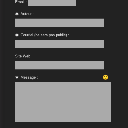
Email :
Auteur :
Courriel (ne sera pas publié) :
Site Web :
🙂
Message :