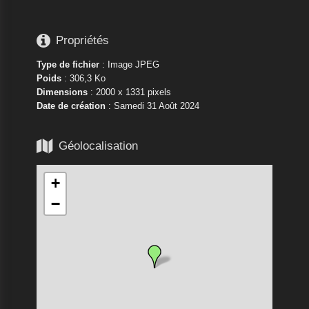

Propriétés
Type de fichier
: Image JPEG
Poids
: 306,3 Ko
Dimensions
: 2000 x 1331 pixels
Date de création
:
Samedi 31 Août 2024

Géolocalisation
+
−