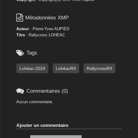

Métadonnées XMP
Auteur
: Pierre-Yves AUPIED
Titre
: Rallycross LOHEAC

Tags
Lohéac-2024
LohéacRX
RallycrossRX

Commentaires (0)
Aucun commentaire.
Ajouter un commentaire