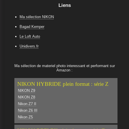
Liens
Ma sélection NIKON
Bagad Kemper
Le Loft Auto
Unidivers.fr
Ma sélection de materiel photo interessant et performant sur
Amazon :
NIKON HYBRIDE plein format : série Z
NIKON Z9
NIKON Z8
Nikon Z7 II
Nikon Z6 III
Nikon Z5