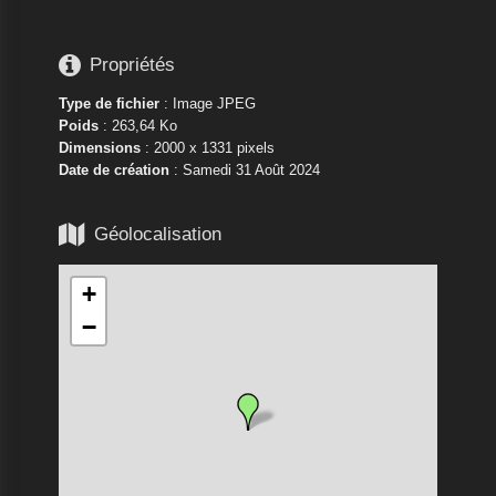

Propriétés
Type de fichier
: Image JPEG
Poids
: 263,64 Ko
Dimensions
: 2000 x 1331 pixels
Date de création
:
Samedi 31 Août 2024

Géolocalisation
+
−