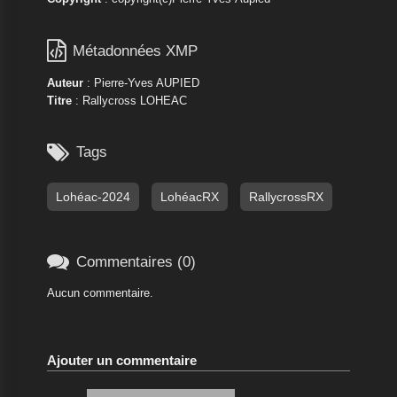

Métadonnées XMP
Auteur
: Pierre-Yves AUPIED
Titre
: Rallycross LOHEAC

Tags
Lohéac-2024
LohéacRX
RallycrossRX

Commentaires (0)
Aucun commentaire.
Ajouter un commentaire