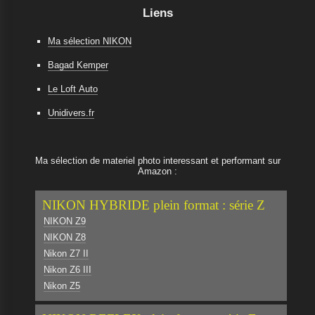
Liens
Ma sélection NIKON
Bagad Kemper
Le Loft Auto
Unidivers.fr
Ma sélection de materiel photo interessant et performant sur
Amazon :
NIKON HYBRIDE plein format : série Z
NIKON Z9
NIKON Z8
Nikon Z7 II
Nikon Z6 III
Nikon Z5