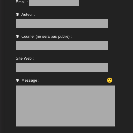
Email :
Auteur :
Courriel (ne sera pas publié) :
Site Web :
🙂
Message :