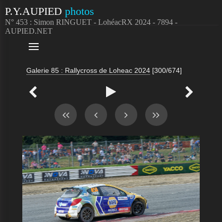
P.Y.AUPIED
photos
N° 453 : Simon RINGUET - LohéacRX 2024 - 7894 -
AUPIED.NET

Galerie 85 : Rallycross de Loheac 2024
[300/674]


