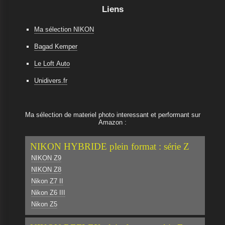
Liens
Ma sélection NIKON
Bagad Kemper
Le Loft Auto
Unidivers.fr
Ma sélection de materiel photo interessant et performant sur
Amazon :
NIKON HYBRIDE plein format : série Z
NIKON Z9
NIKON Z8
Nikon Z7 II
Nikon Z6 III
Nikon Z5