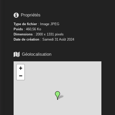

Propriétés
Type de fichier
: Image JPEG
Poids
: 460,56 Ko
Dimensions
: 2000 x 1331 pixels
Date de création
:
Samedi 31 Août 2024

Géolocalisation
+
−