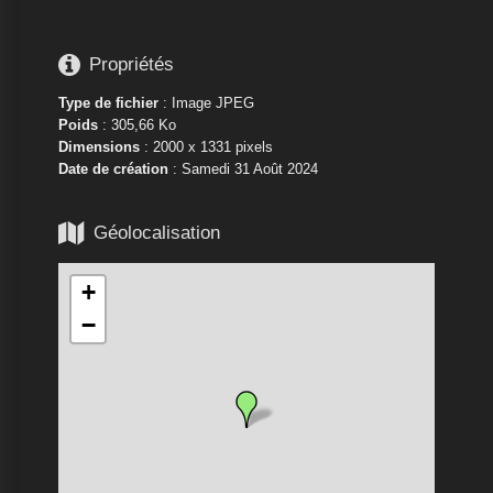

Propriétés
Type de fichier
: Image JPEG
Poids
: 305,66 Ko
Dimensions
: 2000 x 1331 pixels
Date de création
:
Samedi 31 Août 2024

Géolocalisation
+
−