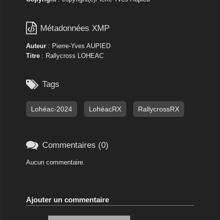

Métadonnées XMP
Auteur
: Pierre-Yves AUPIED
Titre
: Rallycross LOHEAC

Tags
Lohéac-2024
LohéacRX
RallycrossRX

Commentaires (0)
Aucun commentaire.
Ajouter un commentaire