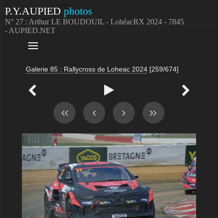
P.Y.AUPIED
photos
N° 27 : Arthur LE BOUDOUIL - LohéacRX 2024 - 7845
- AUPIED.NET

Galerie 85 : Rallycross de Loheac 2024
[259/674]


