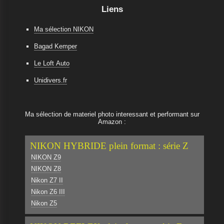
Liens
Ma sélection NIKON
Bagad Kemper
Le Loft Auto
Unidivers.fr
Ma sélection de materiel photo interessant et performant sur
Amazon :
NIKON HYBRIDE plein format : série Z
NIKON Z9
NIKON Z8
Nikon Z7 II
Nikon Z6 III
Nikon Z5