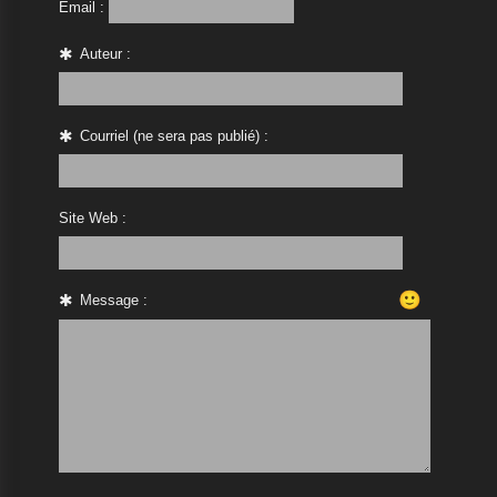
Email :
Auteur :
Courriel (ne sera pas publié) :
Site Web :
🙂
Message :