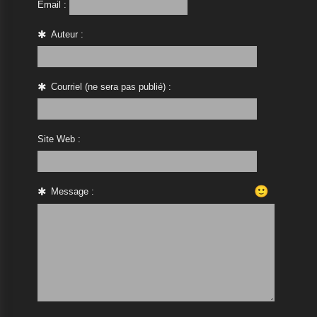
Email :
Auteur :
Courriel (ne sera pas publié) :
Site Web :
🙂
Message :