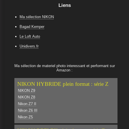
Liens
Ma sélection NIKON
Bagad Kemper
Le Loft Auto
Unidivers.fr
Ma sélection de materiel photo interessant et performant sur
Amazon :
NIKON HYBRIDE plein format : série Z
NIKON Z9
NIKON Z8
Nikon Z7 II
Nikon Z6 III
Nikon Z5