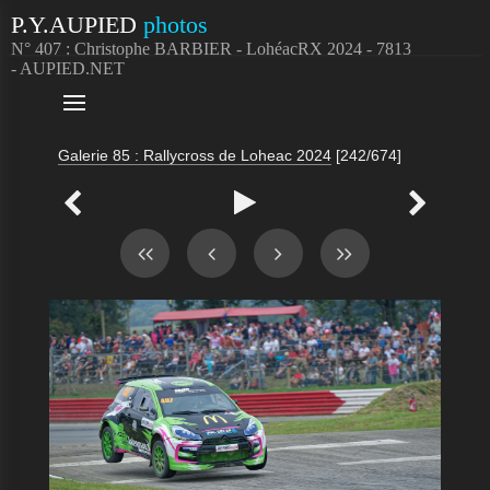
P.Y.AUPIED
photos
N° 407 : Christophe BARBIER - LohéacRX 2024 - 7813
- AUPIED.NET

Galerie 85 : Rallycross de Loheac 2024
[242/674]


