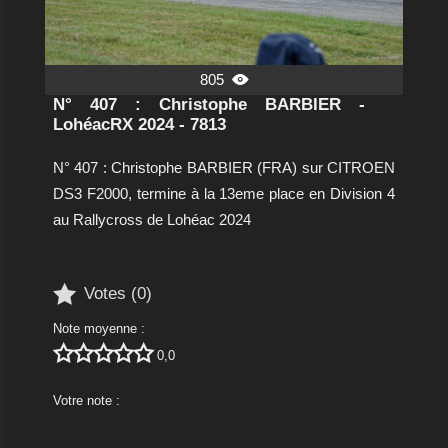
805

N° 407 : Christophe BARBIER -
LohéacRX 2024 - 7813
N° 407 : Christophe BARBIER (FRA) sur CITROEN
DS3 F2000, termine à la 13eme place en Division 4
au Rallycross de Lohéac 2024

Votes (
0
)
Note moyenne :





0,0
Votre note :




