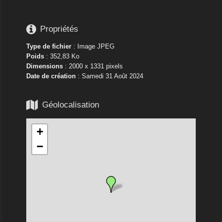

Propriétés
Type de fichier
: Image JPEG
Poids
: 352,83 Ko
Dimensions
: 2000 x 1331 pixels
Date de création
:
Samedi 31 Août 2024

Géolocalisation
+
−