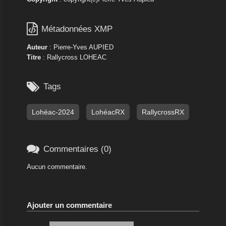

Métadonnées XMP
Auteur
: Pierre-Yves AUPIED
Titre
: Rallycross LOHEAC

Tags
Lohéac-2024
LohéacRX
RallycrossRX

Commentaires (0)
Aucun commentaire.
Ajouter un commentaire