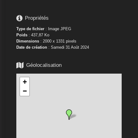

Propriétés
Type de fichier
: Image JPEG
Poids
: 437,87 Ko
Dimensions
: 2000 x 1331 pixels
Date de création
:
Samedi 31 Août 2024

Géolocalisation
+
−