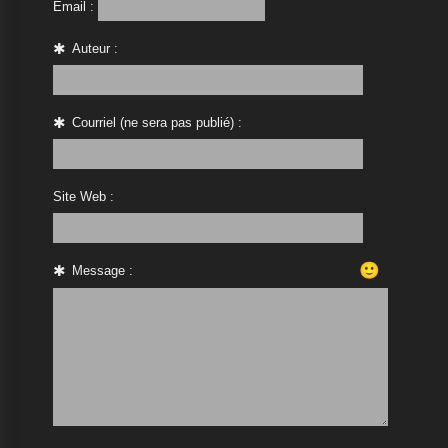
Email :
Auteur :
Courriel (ne sera pas publié) :
Site Web :
🙂
Message :