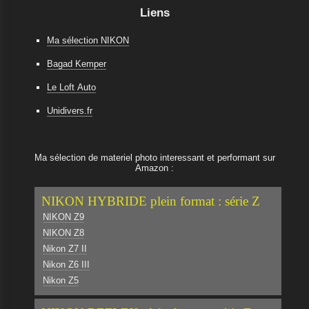
Liens
Ma sélection NIKON
Bagad Kemper
Le Loft Auto
Unidivers.fr
Ma sélection de materiel photo interessant et performant sur
Amazon :
NIKON HYBRIDE plein format : série Z
NIKON Z9
NIKON Z8
Nikon Z7 II
Nikon Z6 III
Nikon Z5