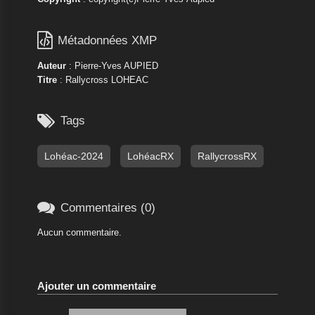

Métadonnées XMP
Auteur
: Pierre-Yves AUPIED
Titre
: Rallycross LOHEAC

Tags
Lohéac-2024
LohéacRX
RallycrossRX

Commentaires (0)
Aucun commentaire.
Ajouter un commentaire