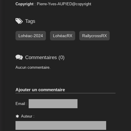
Copyright
: Pierre-Yves-AUPIED@copyright

Tags
Lohéac-2024
LohéacRX
RallycrossRX

Commentaires (0)
Aucun commentaire.
Ajouter un commentaire
Email :
Auteur :