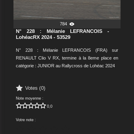
784

N° 228 : Mélanie LEFRANCOIS -
LohéacRX 2024 - 53529
N° 228 : Mélanie LEFRANCOIS (FRA) sur
RENAULT Clio V RX, termine à la 8eme place en
catégorie : JUNIOR au Rallycross de Lohéac 2024

Votes (
0
)
Note moyenne :





0,0
Votre note :




