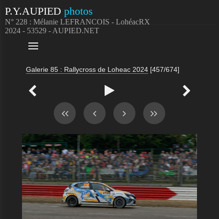
P.Y.AUPIED
photos
N° 228 : Mélanie LEFRANCOIS - LohéacRX
2024 - 53529 - AUPIED.NET

Galerie 85 : Rallycross de Loheac 2024
[457/674]


