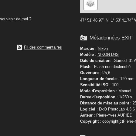
souvenir de moi ?
47° 51' 46.97" N, 1° 53' 41.74"

Métadonnées EXIF

Fil des commentaires
Marque
:
Nikon
Modèle
:
NIKON D4S
Date de création
: Samedi 31 A
Flash
: Flash non déclenché
Ouverture
: f/5,6
Longueur de focale
: 120 mm
Sensibilité ISO
: 100
Mode d'exposition
: Manuel
Durée d'exposition
: 1/250 s
Distance de mise au point
: 2
Logiciel
: DxO PhotoLab 4.3.6
Auteur
: Pierre-Yves AUPIED
Copyright
: copyright(c)Pierre