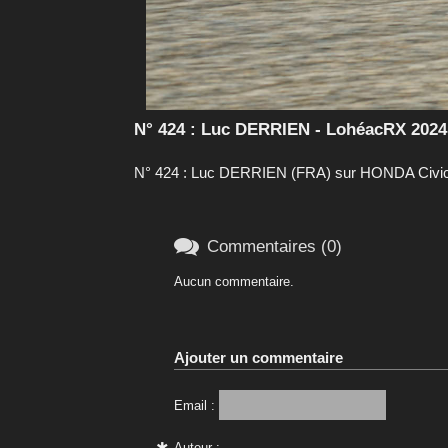
N° 424 : Luc DERRIEN - LohéacRX 2024
N° 424 : Luc DERRIEN (FRA) sur HONDA Civic F

Commentaires (0)
Aucun commentaire.
Ajouter un commentaire
Email :
Auteur :