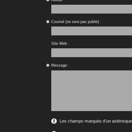
Courriel (ne sera pas publié) :
Site Web :
Message :
Les champs marqués d'un astérisque s