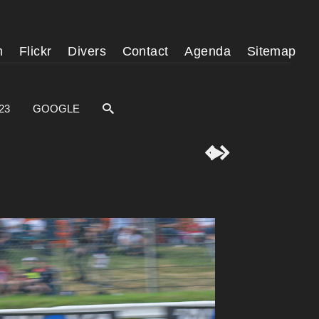
m
Flickr
Divers
Contact
Agenda
Sitemap
23
GOOGLE


