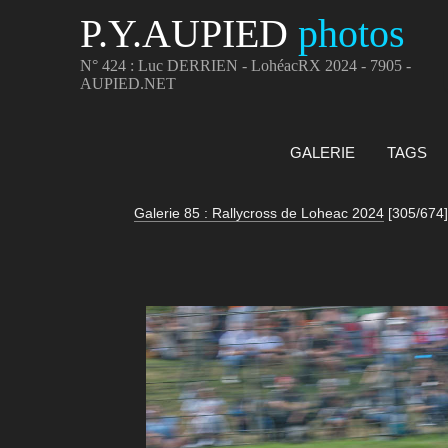
P.Y.AUPIED
photos
N° 424 : Luc DERRIEN - LohéacRX 2024 - 7905 -
AUPIED.NET
GALERIE
TAGS
Galerie 85 : Rallycross de Loheac 2024
[305/674