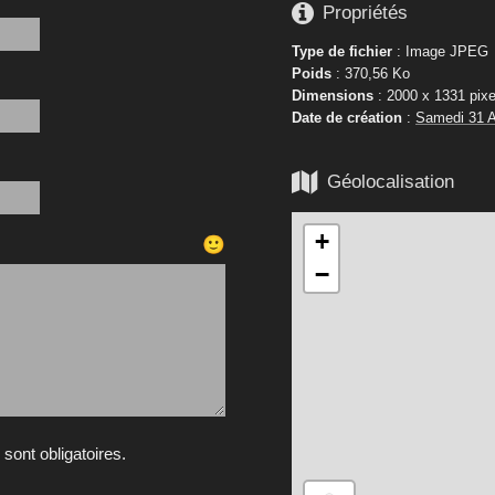

Propriétés
Type de fichier
: Image JPEG
Poids
: 370,56 Ko
Dimensions
: 2000 x 1331 pixe
Date de création
:
Samedi 31 A

Géolocalisation
+
🙂
−
ont obligatoires.