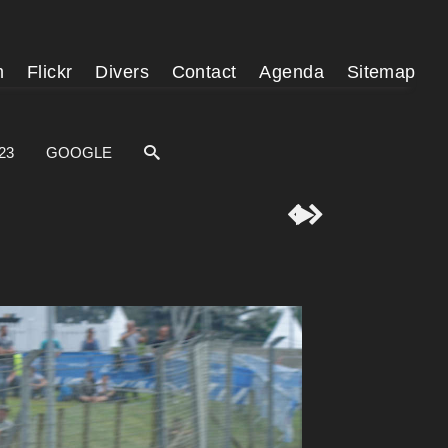
m
Flickr
Divers
Contact
Agenda
Sitemap
23
GOOGLE


