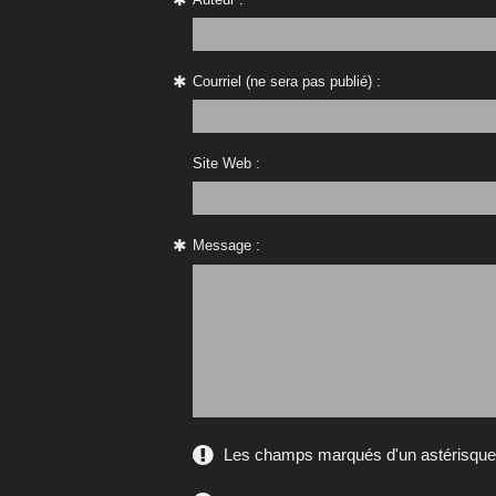
Courriel (ne sera pas publié) :
Site Web :
Message :
Les champs marqués d'un astérisque s