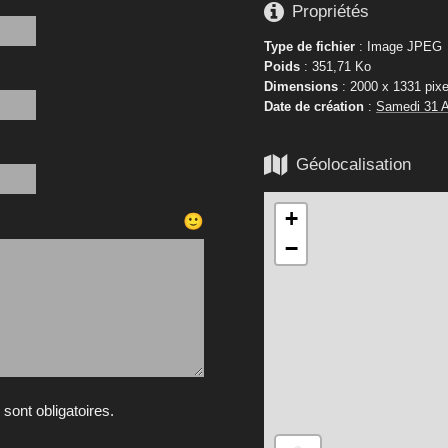

Propriétés
Type de fichier
: Image JPEG
Poids
: 351,71 Ko
Dimensions
: 2000 x 1331 pixe
Date de création
:
Samedi 31 A

Géolocalisation
+
🙂
−
ont obligatoires.