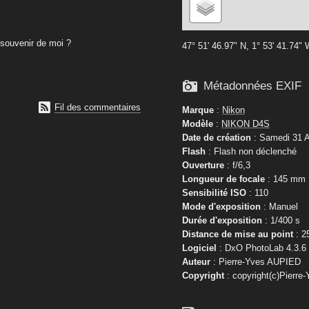
souvenir de moi ?
47° 51' 46.97" N, 1° 53' 41.74"

Métadonnées EXIF

Fil des commentaires
Marque
:
Nikon
Modèle
:
NIKON D4S
Date de création
: Samedi 31 A
Flash
: Flash non déclenché
Ouverture
: f/6,3
Longueur de focale
: 145 mm
Sensibilité ISO
: 110
Mode d'exposition
: Manuel
Durée d'exposition
: 1/400 s
Distance de mise au point
: 2
Logiciel
: DxO PhotoLab 4.3.6
Auteur
: Pierre-Yves AUPIED
Copyright
: copyright(c)Pierre