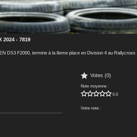
 2024 - 7819
 DS3 F2000, termine à la 8eme place en Division 4 au Rallycross

Votes (
0
)
Note moyenne :





0,0
Votre note :




