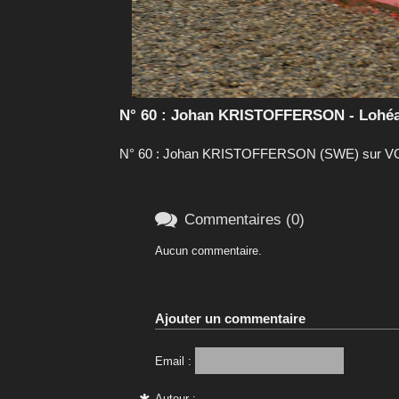
N° 60 : Johan KRISTOFFERSON - Lohéa
N° 60 : Johan KRISTOFFERSON (SWE) sur VOL

Commentaires (0)
Aucun commentaire.
Ajouter un commentaire
Email :
Auteur :