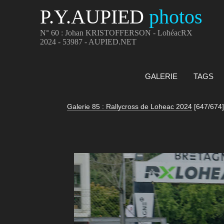
P.Y.AUPIED
photos
N° 60 : Johan KRISTOFFERSON - LohéacRX
2024 - 53987 - AUPIED.NET
GALERIE
TAGS
Galerie 85 : Rallycross de Loheac 2024
[647/674