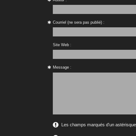
Courriel (ne sera pas publié) :
Site Web :
Message :
Les champs marqués d'un astérisque s