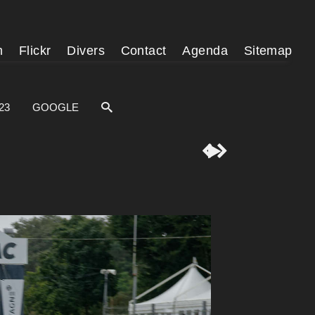
m
Flickr
Divers
Contact
Agenda
Sitemap
23
GOOGLE


