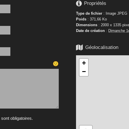

Propriétés
Type de fichier
: Image JPEG
Poids
: 371,66 Ko
Dimensions
: 2000 x 1335 pixe
Date de création
:
Dimanche 1

Géolocalisation
+
🙂
−
ont obligatoires.