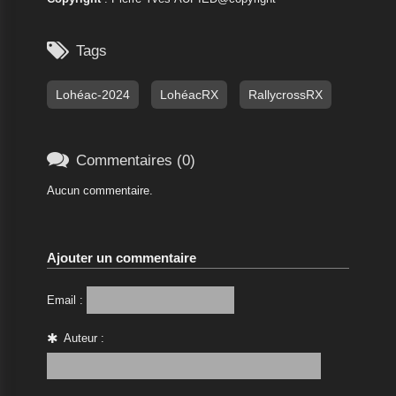

Tags
Lohéac-2024
LohéacRX
RallycrossRX

Commentaires (0)
Aucun commentaire.
Ajouter un commentaire
Email :
Auteur :