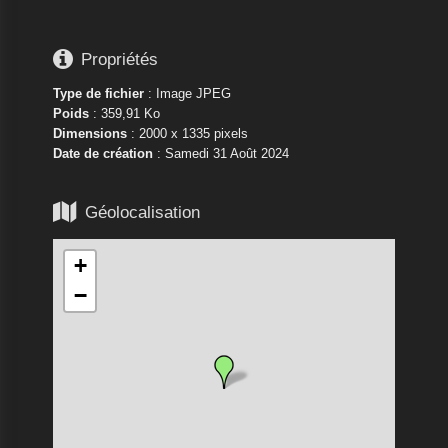

Propriétés
Type de fichier
: Image JPEG
Poids
: 359,91 Ko
Dimensions
: 2000 x 1335 pixels
Date de création
:
Samedi 31 Août 2024

Géolocalisation
+
−