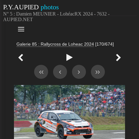
P.Y.AUPIED
photos
N° 5 : Damien MEUNIER - LohéacRX 2024 - 7632 -
AUPIED.NET

Galerie 85 : Rallycross de Loheac 2024
[170/674]


