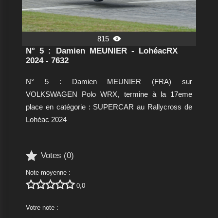
815

N° 5 : Damien MEUNIER - LohéacRX
2024 - 7632
N° 5 : Damien MEUNIER (FRA) sur
VOLKSWAGEN Polo WRX, termine à la 17eme
place en catégorie : SUPERCAR au Rallycross de
Lohéac 2024

Votes (
0
)
Note moyenne :





0,0
Votre note :