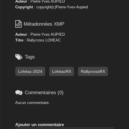
Auteur
: Pierre-Yves AUPIED
Copyright
: copyright(c)Pierre-Yves-Aupied

Métadonnées XMP
Auteur
: Pierre-Yves AUPIED
Titre
: Rallycross LOHEAC

Tags
Lohéac-2024
LohéacRX
RallycrossRX

Commentaires (0)
Aucun commentaire.
Ajouter un commentaire