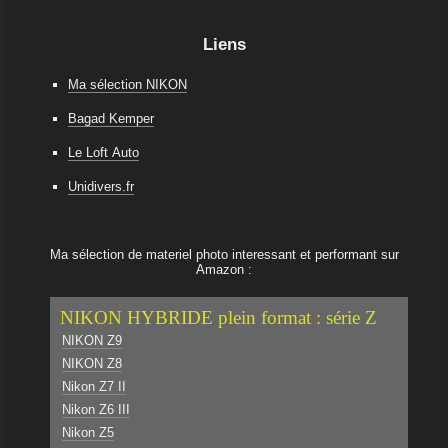
Liens
Ma sélection NIKON
Bagad Kemper
Le Loft Auto
Unidivers.fr
Ma sélection de materiel photo interessant et performant sur
Amazon :
NIKON HYBRIDE plein format : série Z
NIKON Z9
NIKON Z8
Nikon Z7 II
Nikon Z6 III
Nikon Z5