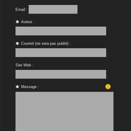
Email :
Auteur :
Courriel (ne sera pas publié) :
Site Web :
🙂
Message :