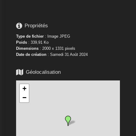






Propriétés
Type de fichier
: Image JPEG
Poids
: 339,91 Ko
Dimensions
: 2000 x 1331 pixels
Date de création
:
Samedi 31 Août 2024

Géolocalisation
+
−