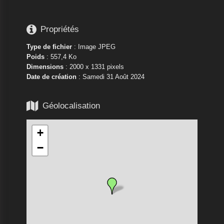

Propriétés
Type de fichier
: Image JPEG
Poids
: 557,4 Ko
Dimensions
: 2000 x 1331 pixels
Date de création
:
Samedi 31 Août 2024

Géolocalisation
+
−