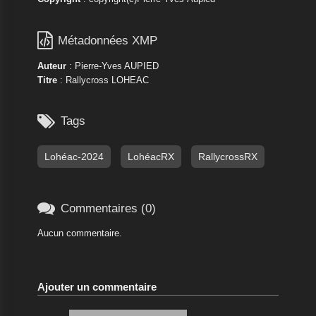

Métadonnées XMP
Auteur
: Pierre-Yves AUPIED
Titre
: Rallycross LOHEAC

Tags
Lohéac-2024
LohéacRX
RallycrossRX

Commentaires (0)
Aucun commentaire.
Ajouter un commentaire