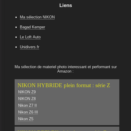
Liens
Ma sélection NIKON
Bagad Kemper
Le Loft Auto
Unidivers.fr
Ma sélection de materiel photo interessant et performant sur
Amazon :
NIKON HYBRIDE plein format : série Z
NIKON Z9
NIKON Z8
Nikon Z7 II
Nikon Z6 III
Nikon Z5