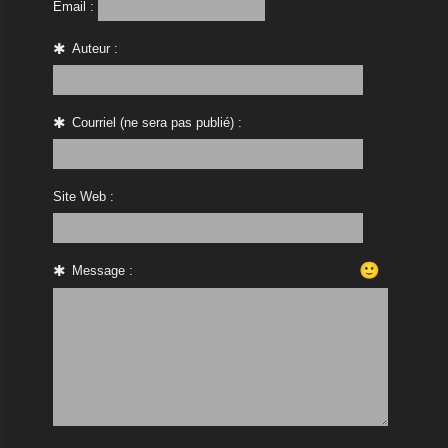
Email :
Auteur :
Courriel (ne sera pas publié) :
Site Web :
🙂
Message :