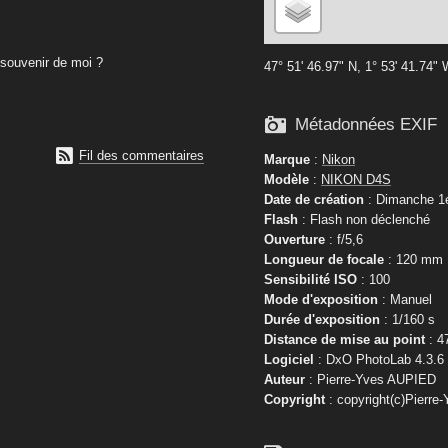
souvenir de moi ?
47° 51' 46.97" N, 1° 53' 41.74"

Métadonnées EXIF

Fil des commentaires
Marque
:
Nikon
Modèle
:
NIKON D4S
Date de création
: Dimanche 1e
Flash
: Flash non déclenché
Ouverture
: f/5,6
Longueur de focale
: 120 mm
Sensibilité ISO
: 100
Mode d'exposition
: Manuel
Durée d'exposition
: 1/160 s
Distance de mise au point
: 4
Logiciel
: DxO PhotoLab 4.3.6
Auteur
: Pierre-Yves AUPIED
Copyright
: copyright(c)Pierre