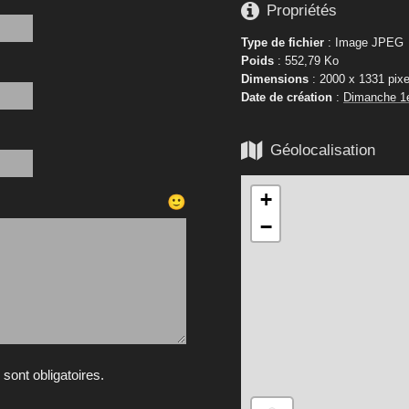

Propriétés
Type de fichier
: Image JPEG
Poids
: 552,79 Ko
Dimensions
: 2000 x 1331 pixe
Date de création
:
Dimanche 1

Géolocalisation
+
🙂
−
ont obligatoires.