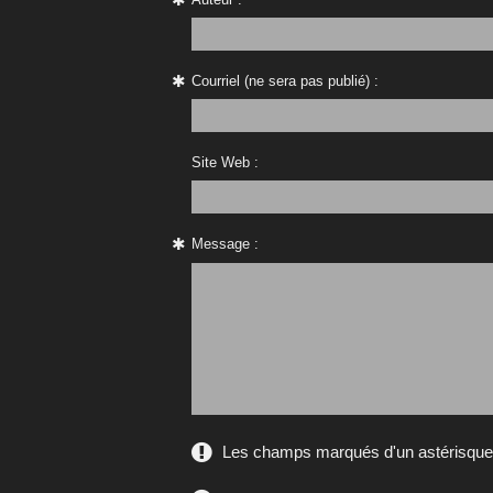
Courriel (ne sera pas publié) :
Site Web :
Message :
Les champs marqués d'un astérisque s