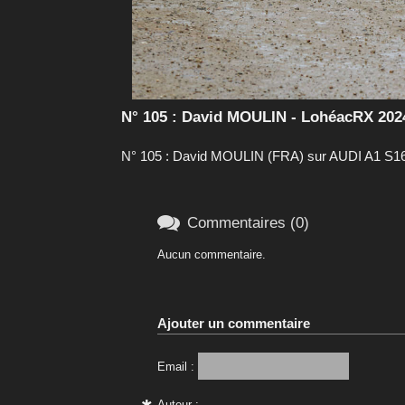
N° 105 : David MOULIN - LohéacRX 2024
N° 105 : David MOULIN (FRA) sur AUDI A1 S160

Commentaires (0)
Aucun commentaire.
Ajouter un commentaire
Email :
Auteur :