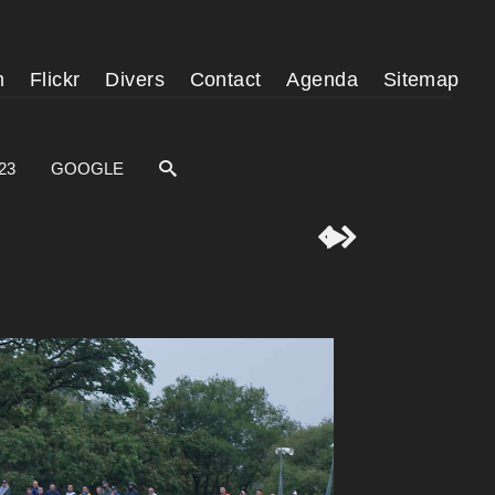
m
Flickr
Divers
Contact
Agenda
Sitemap
23
GOOGLE


