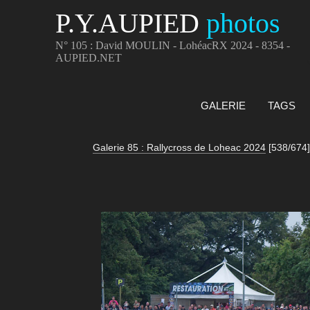
P.Y.AUPIED
photos
N° 105 : David MOULIN - LohéacRX 2024 - 8354 -
AUPIED.NET
GALERIE
TAGS
Galerie 85 : Rallycross de Loheac 2024
[538/674