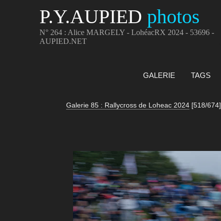
P.Y.AUPIED
photos
N° 264 : Alice MARGELY - LohéacRX 2024 - 53696 -
AUPIED.NET
GALERIE
TAGS
Galerie 85 : Rallycross de Loheac 2024
[518/674