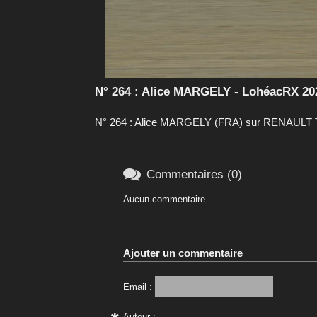
N° 264 : Alice MARGELY - LohéacRX 20
N° 264 : Alice MARGELY (FRA) sur RENAULT Tw

Commentaires (0)
Aucun commentaire.
Ajouter un commentaire
Email :
Auteur :