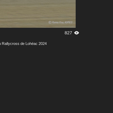
827

 Rallycross de Lohéac 2024