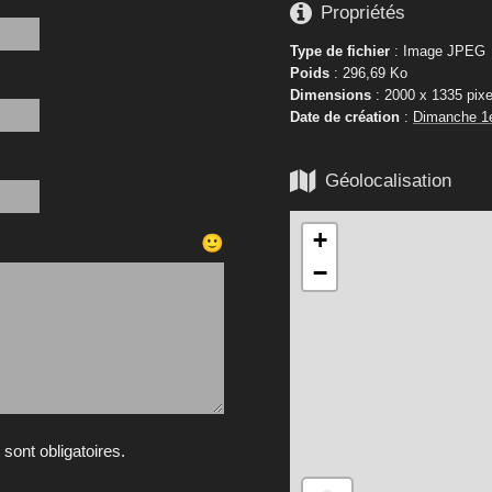

Propriétés
Type de fichier
: Image JPEG
Poids
: 296,69 Ko
Dimensions
: 2000 x 1335 pixe
Date de création
:
Dimanche 1

Géolocalisation
+
🙂
−
ont obligatoires.