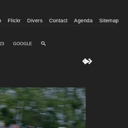
m
Flickr
Divers
Contact
Agenda
Sitemap
23
GOOGLE


