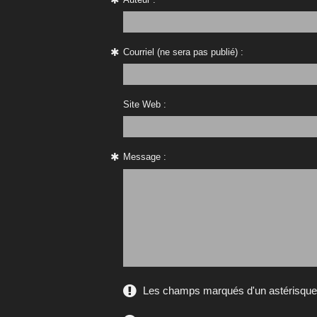
Courriel (ne sera pas publié) :
Site Web :
Message :
Les champs marqués d'un astérisque s