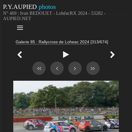
P.Y.AUPIED
photos
N° 469 : Ivan BEDOUET - LohéacRX 2024 - 53282 -
AUPIED.NET

Galerie 85 : Rallycross de Loheac 2024
[313/674]


