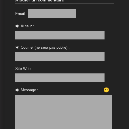
Email :
Auteur :
Courriel (ne sera pas publié) :
Site Web :
🙂
Message :