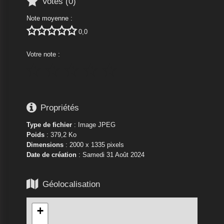

Votes (
0
)
Note moyenne :





0,0
Votre note :






Propriétés
Type de fichier
: Image JPEG
Poids
: 379,2 Ko
Dimensions
: 2000 x 1335 pixels
Date de création
:
Samedi 31 Août 2024

Géolocalisation
+