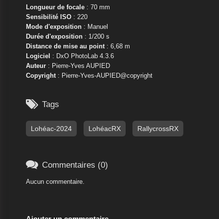
Longueur de focale
: 70 mm
Sensibilité ISO
: 220
Mode d'exposition
: Manuel
Durée d'exposition
: 1/200 s
Distance de mise au point
: 6,68 m
Logiciel
: DxO PhotoLab 4.3.6
Auteur
: Pierre-Yves AUPIED
Copyright
: Pierre-Yves-AUPIED@copyright

Tags
Lohéac-2024
LohéacRX
RallycrossRX

Commentaires (0)
Aucun commentaire.
Ajouter un commentaire