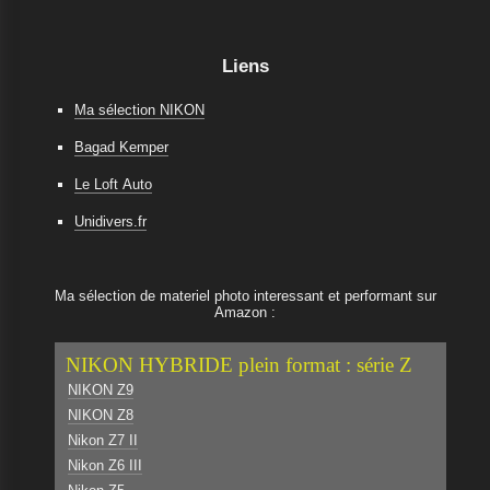
Liens
Ma sélection NIKON
Bagad Kemper
Le Loft Auto
Unidivers.fr
Ma sélection de materiel photo interessant et performant sur
Amazon :
NIKON HYBRIDE plein format : série Z
NIKON Z9
NIKON Z8
Nikon Z7 II
Nikon Z6 III