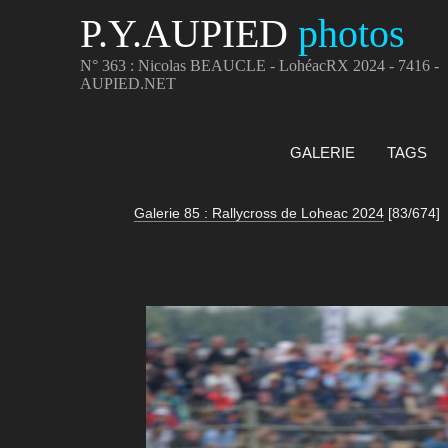
P.Y.AUPIED
photos
N° 363 : Nicolas BEAUCLE - LohéacRX 2024 - 7416 -
AUPIED.NET
GALERIE
TAGS
Galerie 85 : Rallycross de Loheac 2024
[83/674]