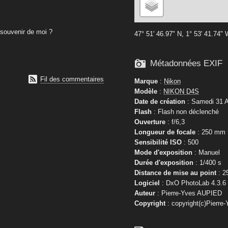
souvenir de moi ?
47° 51' 46.97" N, 1° 53' 41.74"

Métadonnées EXIF

Fil des commentaires
Marque
:
Nikon
Modèle
:
NIKON D4S
Date de création
: Samedi 31 A
Flash
: Flash non déclenché
Ouverture
: f/6,3
Longueur de focale
: 250 mm
Sensibilité ISO
: 500
Mode d'exposition
: Manuel
Durée d'exposition
: 1/400 s
Distance de mise au point
: 2
Logiciel
: DxO PhotoLab 4.3.6
Auteur
: Pierre-Yves AUPIED
Copyright
: copyright(c)Pierre