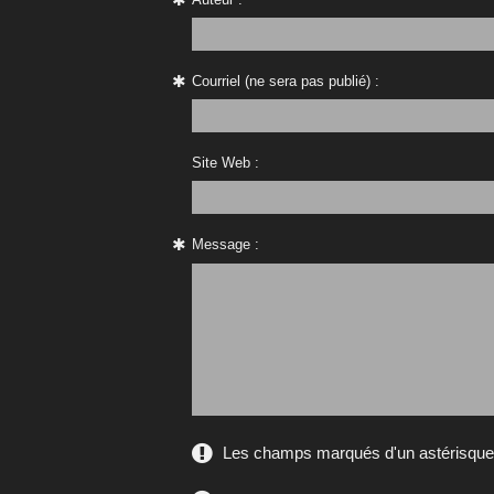
Courriel (ne sera pas publié) :
Site Web :
Message :
Les champs marqués d'un astérisque s