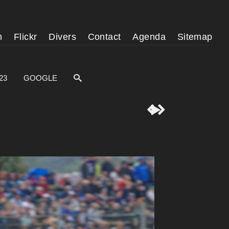
m
Flickr
Divers
Contact
Agenda
Sitemap
23
GOOGLE


