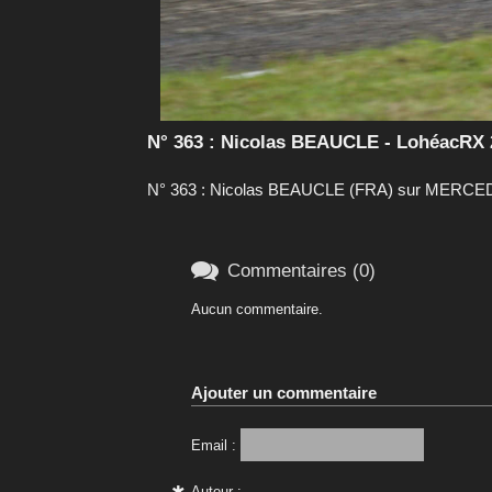
N° 363 : Nicolas BEAUCLE - LohéacRX 
N° 363 : Nicolas BEAUCLE (FRA) sur MERCEDES

Commentaires (0)
Aucun commentaire.
Ajouter un commentaire
Email :
Auteur :