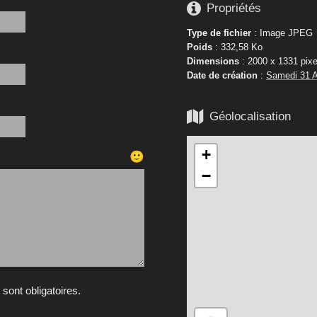

Propriétés
Type de fichier
: Image JPEG
Poids
: 332,58 Ko
Dimensions
: 2000 x 1331 pixe
Date de création
:
Samedi 31 A

Géolocalisation
+
🙂
−
ont obligatoires.