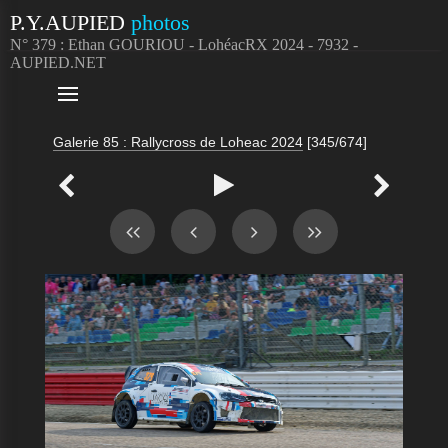
P.Y.AUPIED
photos
N° 379 : Ethan GOURIOU - LohéacRX 2024 - 7932 -
AUPIED.NET

Galerie 85 : Rallycross de Loheac 2024
[345/674]


