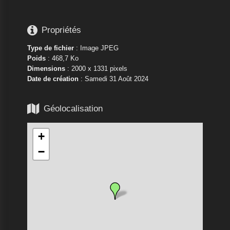

Propriétés
Type de fichier
: Image JPEG
Poids
: 468,7 Ko
Dimensions
: 2000 x 1331 pixels
Date de création
:
Samedi 31 Août 2024

Géolocalisation
+
−