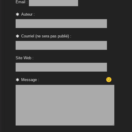
Email :
Auteur :
Courriel (ne sera pas publié) :
Site Web :
🙂
Message :