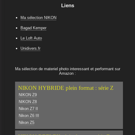
Liens
Ma sélection NIKON
Bagad Kemper
Le Loft Auto
Unidivers.fr
Ma sélection de materiel photo interessant et performant sur
Amazon :
NIKON HYBRIDE plein format : série Z
NIKON Z9
NIKON Z8
Nikon Z7 II
Nikon Z6 III
Nikon Z5