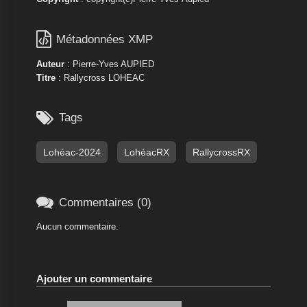

Métadonnées XMP
Auteur
: Pierre-Yves AUPIED
Titre
: Rallycross LOHEAC

Tags
Lohéac-2024
LohéacRX
RallycrossRX

Commentaires (0)
Aucun commentaire.
Ajouter un commentaire