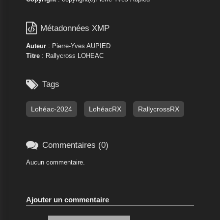

Métadonnées XMP
Auteur
: Pierre-Yves AUPIED
Titre
: Rallycross LOHEAC

Tags
Lohéac-2024
LohéacRX
RallycrossRX

Commentaires (0)
Aucun commentaire.
Ajouter un commentaire