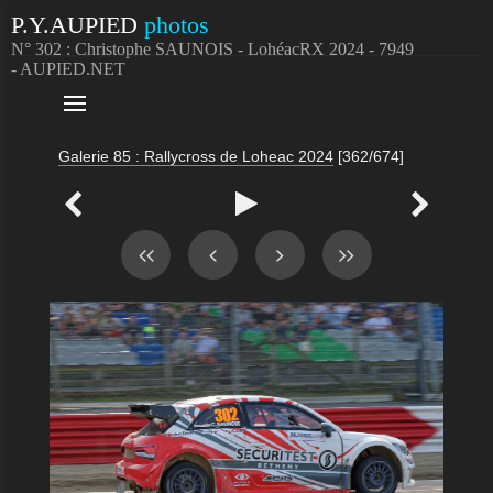
P.Y.AUPIED
photos
N° 302 : Christophe SAUNOIS - LohéacRX 2024 - 7949
- AUPIED.NET

Galerie 85 : Rallycross de Loheac 2024
[362/674]


