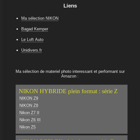
Liens
Ma sélection NIKON
Bagad Kemper
Le Loft Auto
Unidivers.fr
Ma sélection de materiel photo interessant et performant sur
Amazon :
NIKON HYBRIDE plein format : série Z
NIKON Z9
NIKON Z8
Nikon Z7 II
Nikon Z6 III
Nikon Z5