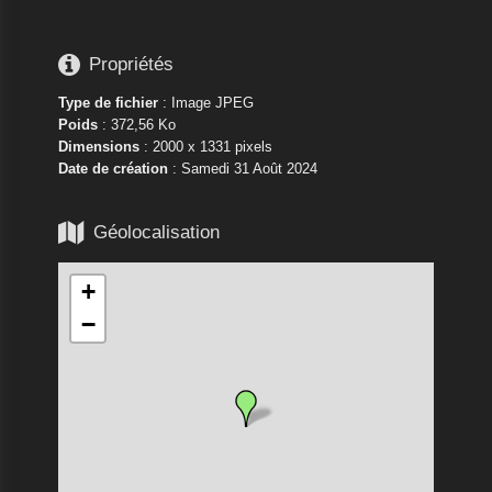

Propriétés
Type de fichier
: Image JPEG
Poids
: 372,56 Ko
Dimensions
: 2000 x 1331 pixels
Date de création
:
Samedi 31 Août 2024

Géolocalisation
+
−