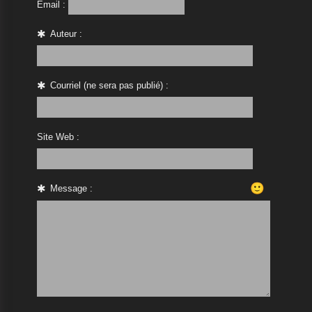
Email :
Auteur :
Courriel (ne sera pas publié) :
Site Web :
🙂
Message :