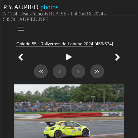
P.Y.AUPIED
photos
N° 124 : Jean-François BLAISE - LohéacRX 2024 -
53574 - AUPIED.NET

Galerie 85 : Rallycross de Loheac 2024
[466/674]


