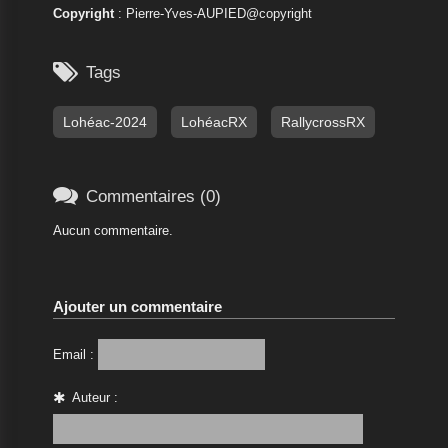
Copyright
: Pierre-Yves-AUPIED@copyright

Tags
Lohéac-2024
LohéacRX
RallycrossRX

Commentaires (0)
Aucun commentaire.
Ajouter un commentaire
Email :
Auteur :