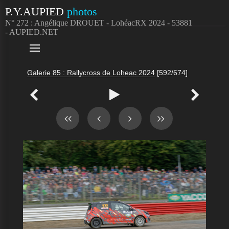
P.Y.AUPIED
photos
N° 272 : Angélique DROUET - LohéacRX 2024 - 53881
- AUPIED.NET

Galerie 85 : Rallycross de Loheac 2024
[592/674]


