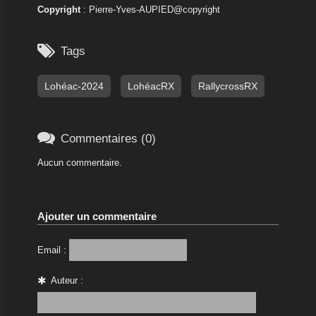
Copyright
: Pierre-Yves-AUPIED@copyright

Tags
Lohéac-2024
LohéacRX
RallycrossRX

Commentaires (0)
Aucun commentaire.
Ajouter un commentaire
Email :
Auteur :