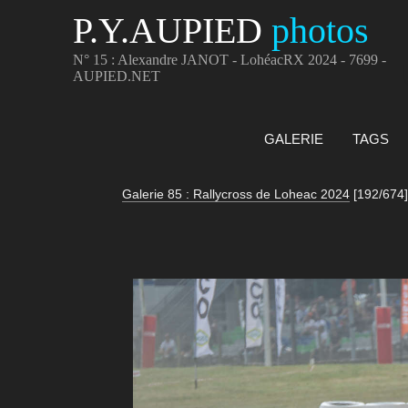
P.Y.AUPIED
photos
N° 15 : Alexandre JANOT - LohéacRX 2024 - 7699 -
AUPIED.NET
GALERIE
TAGS
Galerie 85 : Rallycross de Loheac 2024
[192/674