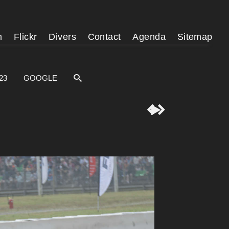
m
Flickr
Divers
Contact
Agenda
Sitemap
23
GOOGLE


