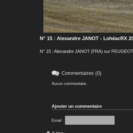
N° 15 : Alexandre JANOT - LohéacRX 20
N° 15 : Alexandre JANOT (FRA) sur PEUGEOT 

Commentaires (0)
Aucun commentaire.
Ajouter un commentaire
Email :
Auteur :