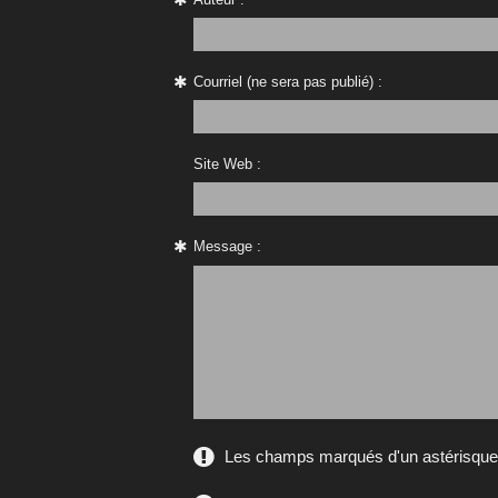
Courriel (ne sera pas publié) :
Site Web :
Message :
Les champs marqués d'un astérisque s