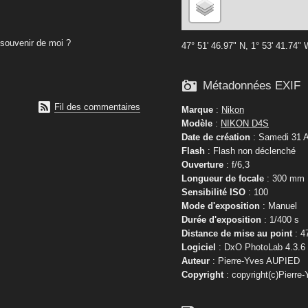
souvenir de moi ?
47° 51' 46.97" N, 1° 53' 41.74"

Métadonnées EXIF

Fil des commentaires
Marque
:
Nikon
Modèle
:
NIKON D4S
Date de création
: Samedi 31 A
Flash
: Flash non déclenché
Ouverture
: f/6,3
Longueur de focale
: 300 mm
Sensibilité ISO
: 100
Mode d'exposition
: Manuel
Durée d'exposition
: 1/400 s
Distance de mise au point
: 4
Logiciel
: DxO PhotoLab 4.3.6
Auteur
: Pierre-Yves AUPIED
Copyright
: copyright(c)Pierre