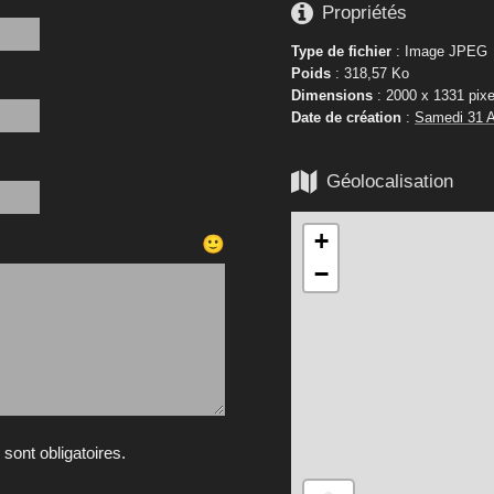

Propriétés
Type de fichier
: Image JPEG
Poids
: 318,57 Ko
Dimensions
: 2000 x 1331 pixe
Date de création
:
Samedi 31 A

Géolocalisation
+
🙂
−
ont obligatoires.