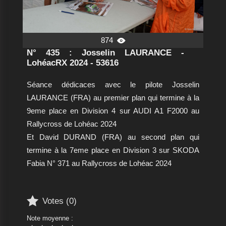
874

N° 435 : Josselin LAURANCE -
LohéacRX 2024 - 53616
Séance dédicaces avec le pilote Josselin
LAURANCE (FRA) au premier plan qui termine à la
9eme place en Division 4 sur AUDI A1 F2000 au
Rallycross de Lohéac 2024
Et David DURAND (FRA) au second plan qui
termine à la 7eme place en Division 3 sur SKODA
Fabia N° 371 au Rallycross de Lohéac 2024

Votes (
0
)
Note moyenne :