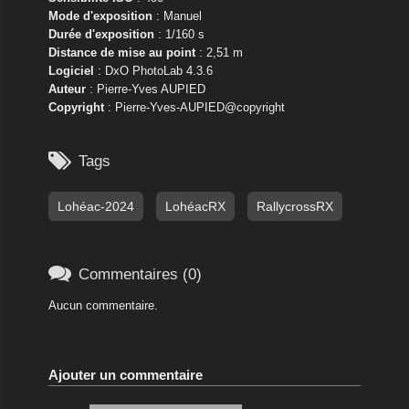
Mode d'exposition
: Manuel
Durée d'exposition
: 1/160 s
Distance de mise au point
: 2,51 m
Logiciel
: DxO PhotoLab 4.3.6
Auteur
: Pierre-Yves AUPIED
Copyright
: Pierre-Yves-AUPIED@copyright

Tags
Lohéac-2024
LohéacRX
RallycrossRX

Commentaires (0)
Aucun commentaire.
Ajouter un commentaire