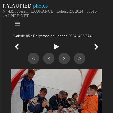
P.Y.AUPIED
photos
N° 435 : Josselin LAURANCE - LohéacRX 2024 - 53616
- AUPIED.NET

Galerie 85 : Rallycross de Loheac 2024
[495/674]


