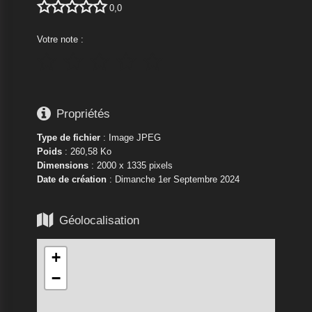





0,0
Votre note :






Propriétés
Type de fichier
: Image JPEG
Poids
: 260,58 Ko
Dimensions
: 2000 x 1335 pixels
Date de création
:
Dimanche 1er Septembre 2024

Géolocalisation
+
−