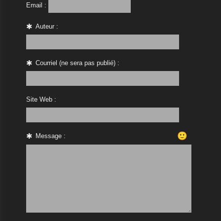
Email :
Auteur :
Courriel (ne sera pas publié) :
Site Web :
🙂
Message :