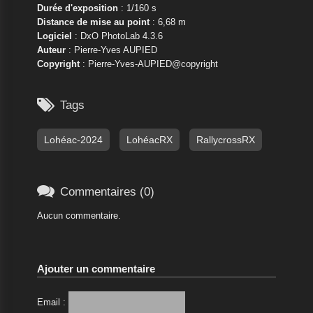
Durée d'exposition
: 1/160 s
Distance de mise au point
: 6,68 m
Logiciel
: DxO PhotoLab 4.3.6
Auteur
: Pierre-Yves AUPIED
Copyright
: Pierre-Yves-AUPIED@copyright

Tags
Lohéac-2024
LohéacRX
RallycrossRX

Commentaires (0)
Aucun commentaire.
Ajouter un commentaire
Email :