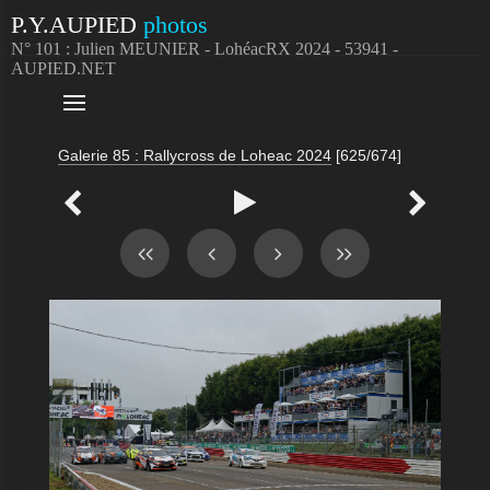
P.Y.AUPIED
photos
N° 101 : Julien MEUNIER - LohéacRX 2024 - 53941 -
AUPIED.NET

Galerie 85 : Rallycross de Loheac 2024
[625/674]


