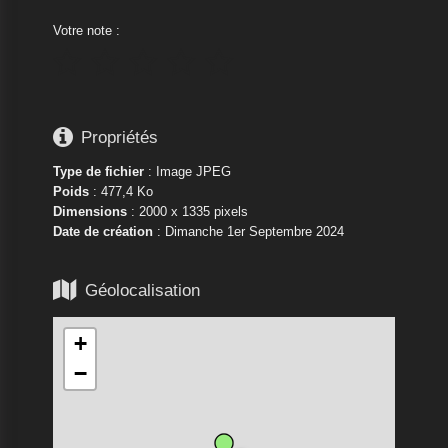
Votre note :






Propriétés
Type de fichier
: Image JPEG
Poids
: 477,4 Ko
Dimensions
: 2000 x 1335 pixels
Date de création
:
Dimanche 1er Septembre 2024

Géolocalisation
+
−