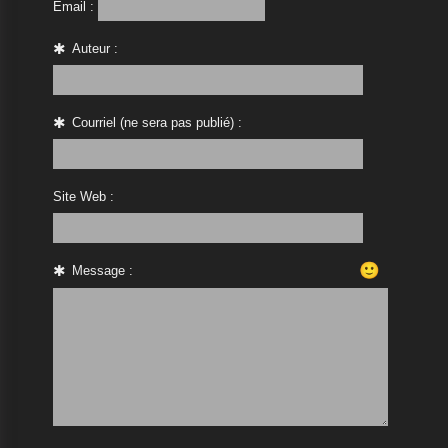
Email :
Auteur :
Courriel (ne sera pas publié) :
Site Web :
🙂
Message :