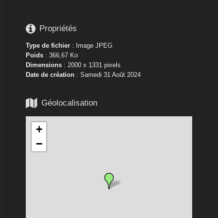

Propriétés
Type de fichier
: Image JPEG
Poids
: 366,67 Ko
Dimensions
: 2000 x 1331 pixels
Date de création
:
Samedi 31 Août 2024

Géolocalisation
+
−