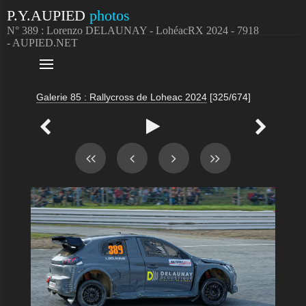
P.Y.AUPIED
photos
N° 389 : Lorenzo DELAUNAY - LohéacRX 2024 - 7918
- AUPIED.NET

Galerie 85 : Rallycross de Loheac 2024
[325/674]


