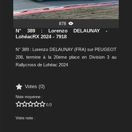
878

N° 389 : Lorenzo DELAUNAY -
LohéacRX 2024 - 7918
N° 389 : Lorenzo DELAUNAY (FRA) sur PEUGEOT
208, termine à la 20eme place en Division 3 au
Rallycross de Lohéac 2024

Votes (
0
)
Note moyenne :





0,0
Votre note :




