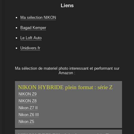
Liens
Ma sélection NIKON
Bagad Kemper
Le Loft Auto
Unidivers.fr
Ma sélection de materiel photo interessant et performant sur
Amazon :
NIKON HYBRIDE plein format : série Z
NIKON Z9
NIKON Z8
Nikon Z7 II
Nikon Z6 III
Nikon Z5