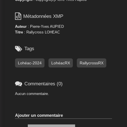

Métadonnées XMP
Auteur
: Pierre-Yves AUPIED
Titre
: Rallycross LOHEAC

Tags
Lohéac-2024
LohéacRX
RallycrossRX

Commentaires (0)
Aucun commentaire.
Ajouter un commentaire