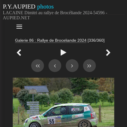
P.Y.AUPIED
photos
LACAINE Dimitri au rallye de Brocéliande 2024-54596 -
AUPIED.NET

Galerie 86 : Rallye de Broceliande 2024
[336/360]


