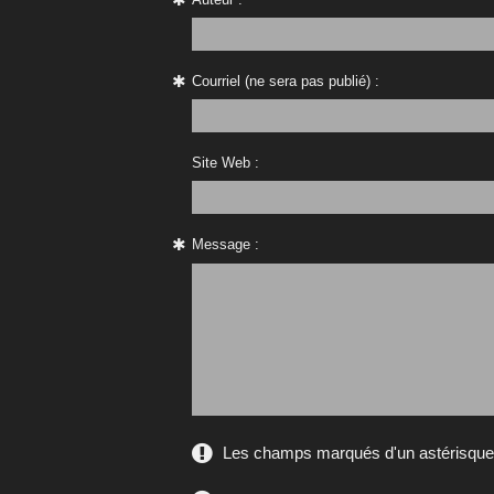
Courriel (ne sera pas publié) :
Site Web :
Message :
Les champs marqués d'un astérisque s