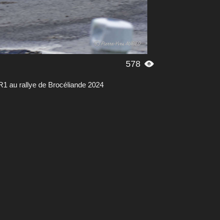
578

1 au rallye de Brocéliande 2024