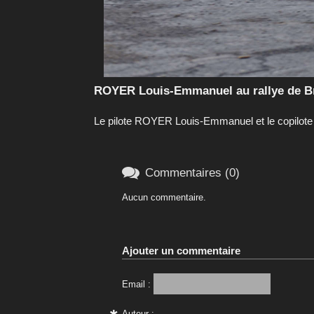
ROYER Louis-Emmanuel au rallye de Br
Le pilote ROYER Louis-Emmanuel et le copilot

Commentaires (0)
Aucun commentaire.
Ajouter un commentaire
Email :
Auteur :