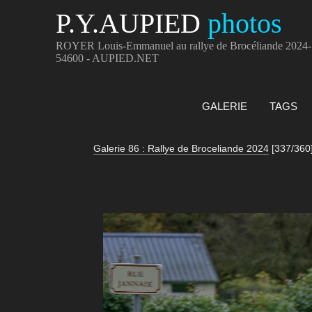
P.Y.AUPIED
photos
ROYER Louis-Emmanuel au rallye de Brocéliande 2024-
54600 - AUPIED.NET
GALERIE
TAGS
Galerie 86 : Rallye de Broceliande 2024
[337/360