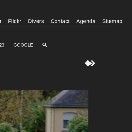
m
Flickr
Divers
Contact
Agenda
Sitemap
23
GOOGLE


