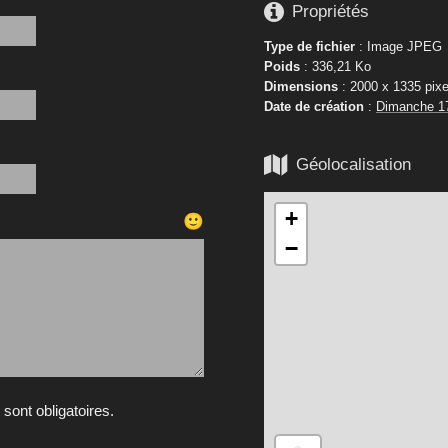

Propriétés
Type de fichier
: Image JPEG
Poids
: 336,21 Ko
Dimensions
: 2000 x 1335 pixe
Date de création
:
Dimanche 1

Géolocalisation
+
🙂
−
ont obligatoires.