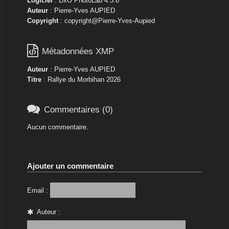
Logiciel
: DxO PhotoLab 4.3.6
Auteur
: Pierre-Yves AUPIED
Copyright
: copyright@Pierre-Yves-Aupied

Métadonnées XMP
Auteur
: Pierre-Yves AUPIED
Titre
: Rallye du Morbihan 2026

Commentaires (0)
Aucun commentaire.
Ajouter un commentaire
Email :
Auteur :