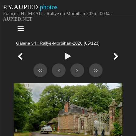
P.Y.AUPIED
photos
François HUMEAU - Rallye du Morbihan 2026 - 0034 -
AUPIED.NET

Galerie 94 : Rallye-Morbihan-2026
[65/123]


