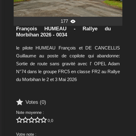
177

François HUMEAU - Rallye du
Morbihan 2026 - 0034
le pilote HUMEAU François et DE CANCELLIS
Guillaume au poste de copilote qui abandonne:
Sortie de route sans gravité avec l' OPEL Adam
N°74 dans le groupe FRC5 en classe FR2 au Rallye
du Morbihan le 2 et 3 Mai 2026

Votes (
0
)
Note moyenne :





0,0
Votre note :