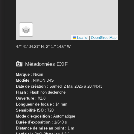
Leaflet
|
OpenStreetMap
47° 41' 34.21" N, 2° 17' 14.6" W

Métadonnées EXIF
Marque
:
Nikon
Modèle
:
NIKON D4S
Date de création
: Samedi 2 Mai 2026 à 20:44:43
Flash
: Flash non déclenché
Ouverture
: f/2,8
Longueur de focale
: 14 mm
Sensibilité ISO
: 720
Mode d'exposition
: Automatique
Durée d'exposition
: 1/640 s
Distance de mise au point
: 1 m