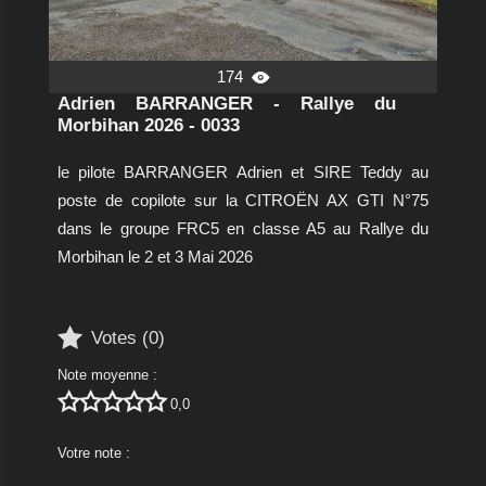
174

Adrien BARRANGER - Rallye du
Morbihan 2026 - 0033
le pilote BARRANGER Adrien et SIRE Teddy au
poste de copilote sur la CITROËN AX GTI N°75
dans le groupe FRC5 en classe A5 au Rallye du
Morbihan le 2 et 3 Mai 2026

Votes (
0
)
Note moyenne :





0,0
Votre note :