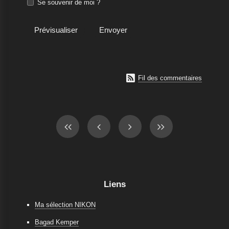
Se souvenir de moi ?

Fil des commentaires
Liens
Ma sélection NIKON
Bagad Kemper