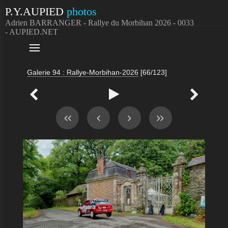
P.Y.AUPIED
photos
Adrien BARRANGER - Rallye du Morbihan 2026 - 0033
- AUPIED.NET

Galerie 94 : Rallye-Morbihan-2026
[66/123]


