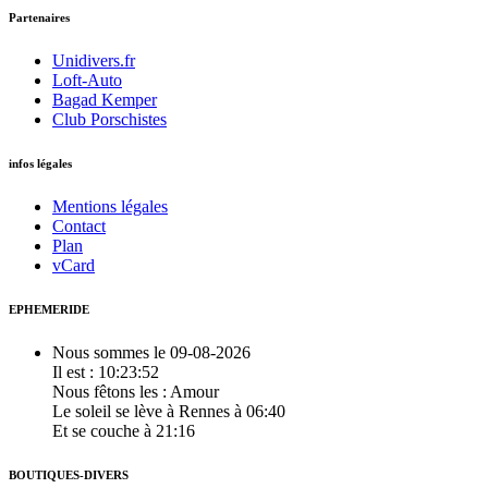
Partenaires
Unidivers.fr
Loft-Auto
Bagad Kemper
Club Porschistes
infos légales
Mentions légales
Contact
Plan
vCard
EPHEMERIDE
Nous sommes le 09-08-2026
Il est : 10:23:52
Nous fêtons les :
Amour
Le soleil se lève à Rennes à 06:40
Et se couche à 21:16
BOUTIQUES-DIVERS