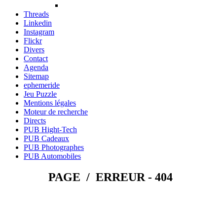
Threads
Linkedin
Instagram
Flickr
Divers
Contact
Agenda
Sitemap
ephemeride
Jeu Puzzle
Mentions légales
Moteur de recherche
Directs
PUB Hight-Tech
PUB Cadeaux
PUB Photographes
PUB Automobiles
PAGE / ERREUR - 404