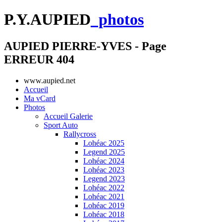
P.Y.AUPIED
photos
AUPIED PIERRE-YVES - Page
ERREUR 404
www.aupied.net
Accueil
Ma vCard
Photos
Accueil Galerie
Sport Auto
Rallycross
Lohéac 2025
Legend 2025
Lohéac 2024
Lohéac 2023
Legend 2023
Lohéac 2022
Lohéac 2021
Lohéac 2019
Lohéac 2018