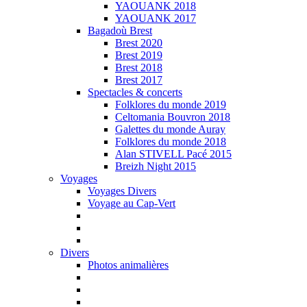
YAOUANK 2018
YAOUANK 2017
Bagadoù Brest
Brest 2020
Brest 2019
Brest 2018
Brest 2017
Spectacles & concerts
Folklores du monde 2019
Celtomania Bouvron 2018
Galettes du monde Auray
Folklores du monde 2018
Alan STIVELL Pacé 2015
Breizh Night 2015
Voyages
Voyages Divers
Voyage au Cap-Vert
Divers
Photos animalières