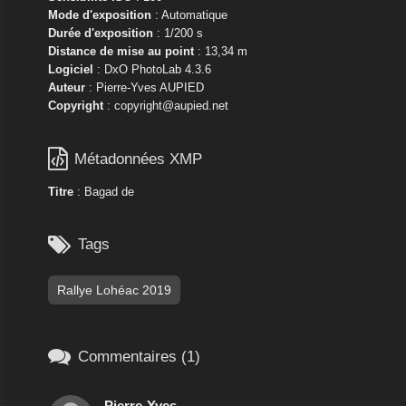
Mode d'exposition
: Automatique
Durée d'exposition
: 1/200 s
Distance de mise au point
: 13,34 m
Logiciel
: DxO PhotoLab 4.3.6
Auteur
: Pierre-Yves AUPIED
Copyright
: copyright@aupied.net

Métadonnées XMP
Titre
: Bagad de

Tags
Rallye Lohéac 2019

Commentaires (1)
Pierre-Yves