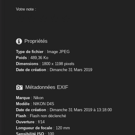
Votre note :






Propriétés
Type de fichier
: Image JPEG
Poids
: 489,36 Ko
Dimensions
: 1800 x 1198 pixels
Date de création
:
Dimanche 31 Mars 2019

Métadonnées EXIF
Marque
:
Nikon
Modèle
:
NIKON D4S
Date de création
: Dimanche 31 Mars 2019 à 13:18:00
Flash
: Flash non déclenché
Ouverture
: f/14
Longueur de focale
: 120 mm
Sensibilité ISO
: 100