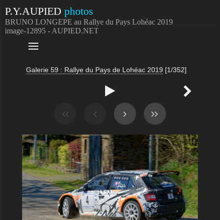
P.Y.AUPIED
photos
BRUNO LONGEPE au Rallye du Pays Lohéac 2019
image-12895 - AUPIED.NET

Galerie 59 : Rallye du Pays de Lohéac 2019
[1/352]

