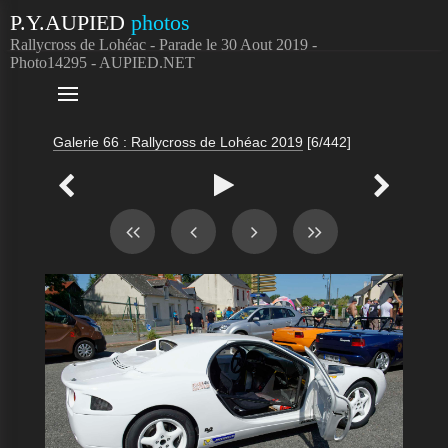
P.Y.AUPIED
photos
Rallycross de Lohéac - Parade le 30 Aout 2019 -
Photo14295 - AUPIED.NET

Galerie 66 : Rallycross de Lohéac 2019
[6/442]


