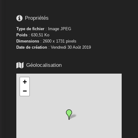

Propriétés
Type de fichier
: Image JPEG
Poids
: 630,51 Ko
Dimensions
: 2600 x 1731 pixels
Date de création
:
Vendredi 30 Août 2019

Géolocalisation
+
−