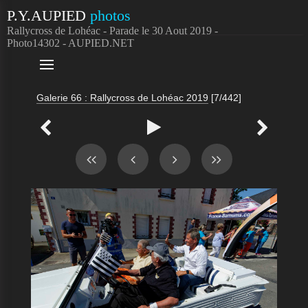
P.Y.AUPIED
photos
Rallycross de Lohéac - Parade le 30 Aout 2019 -
Photo14302 - AUPIED.NET

Galerie 66 : Rallycross de Lohéac 2019
[7/442]


