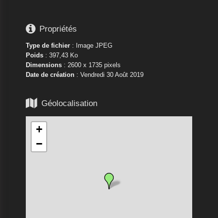

Propriétés
Type de fichier
: Image JPEG
Poids
: 397,43 Ko
Dimensions
: 2600 x 1735 pixels
Date de création
:
Vendredi 30 Août 2019

Géolocalisation
+
−