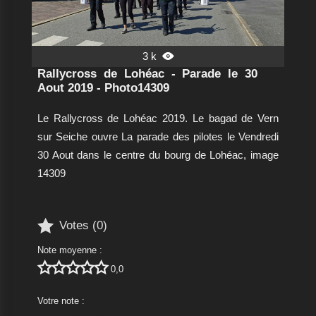
3 k

Rallycross de Lohéac - Parade le 30
Aout 2019 - Photo14309
Le Rallycross de Lohéac 2019. Le bagad de Vern
sur Seiche ouvre La parade des pilotes le Vendredi
30 Aout dans le centre du bourg de Lohéac, image
14309

Votes (
0
)
Note moyenne :





0,0
Votre note :