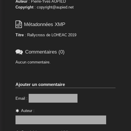
Auteur
: Pierre-Yves AUPIED
Copyright
: copyright@aupied.net

Métadonnées XMP
Titre
: Rallycross de LOHEAC 2019

Commentaires (0)
Aucun commentaire.
Ajouter un commentaire
Email :
Auteur :