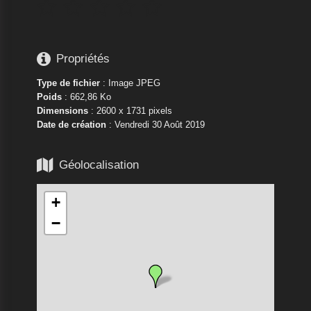






Propriétés
Type de fichier
: Image JPEG
Poids
: 662,86 Ko
Dimensions
: 2600 x 1731 pixels
Date de création
:
Vendredi 30 Août 2019

Géolocalisation
+
−