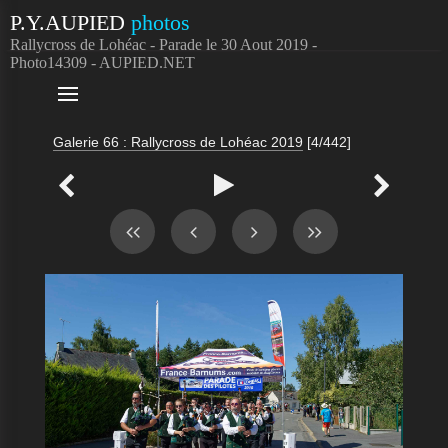
P.Y.AUPIED
photos
Rallycross de Lohéac - Parade le 30 Aout 2019 -
Photo14309 - AUPIED.NET

Galerie 66 : Rallycross de Lohéac 2019
[4/442]


