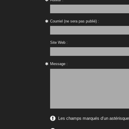
Courriel (ne sera pas publié) :
Site Web :
Message :
Les champs marqués d'un astérisque s