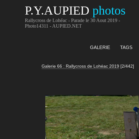
P.Y.AUPIED
photos
Rallycross de Lohéac - Parade le 30 Aout 2019 -
Photo14311 - AUPIED.NET
GALERIE
TAGS
Galerie 66 : Rallycross de Lohéac 2019
[2/442]