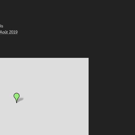
ls
 Août 2019