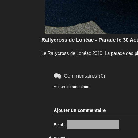
Rallycross de Lohéac - Parade le 30 Ao
Le Rallycross de Lohéac 2019. La parade des pi

Commentaires (0)
Aucun commentaire.
Ajouter un commentaire
Email :
Auteur :