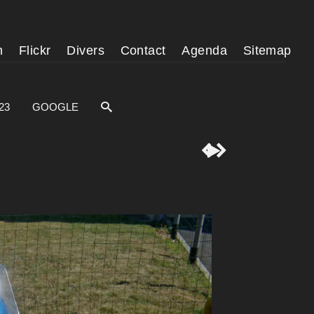
m
Flickr
Divers
Contact
Agenda
Sitemap
23
GOOGLE


