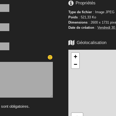

Propriétés
Type de fichier
: Image JPEG
Poids
: 521,33 Ko
Dimensions
: 2600 x 1731 pixe
Date de création
:
Vendredi 30

Géolocalisation
+
🙂
−
ont obligatoires.