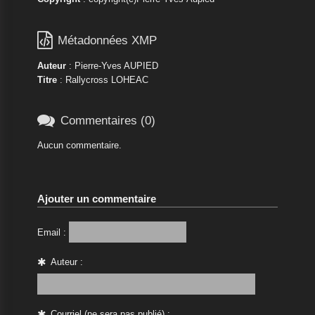

Métadonnées XMP
Auteur
: Pierre-Yves AUPIED
Titre
: Rallycross LOHEAC

Commentaires (0)
Aucun commentaire.
Ajouter un commentaire
Email :
Auteur :
Courriel (ne sera pas publié) :