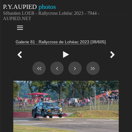
P.Y.AUPIED
photos
Sébastien LOEB - Rallycross Lohéac 2023 - 7944 -
AUPIED.NET

Galerie 81 : Rallycross de Lohéac 2023
[38/605]


