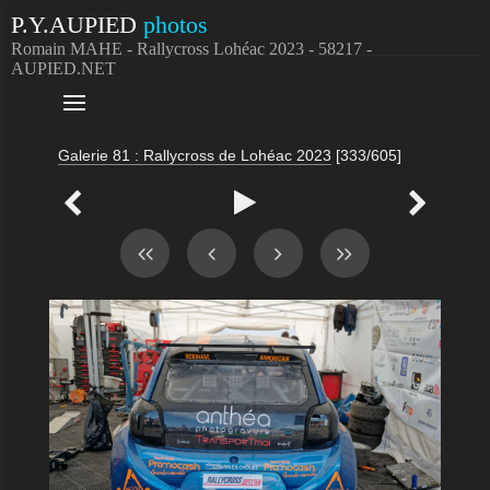
P.Y.AUPIED
photos
Romain MAHE - Rallycross Lohéac 2023 - 58217 -
AUPIED.NET

Galerie 81 : Rallycross de Lohéac 2023
[333/605]


