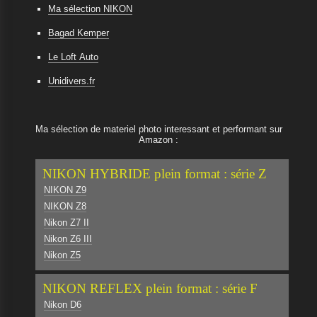
Ma sélection NIKON
Bagad Kemper
Le Loft Auto
Unidivers.fr
Ma sélection de materiel photo interessant et performant sur
Amazon :
NIKON HYBRIDE plein format : série Z
NIKON Z9
NIKON Z8
Nikon Z7 II
Nikon Z6 III
Nikon Z5
NIKON REFLEX plein format : série F
Nikon D6