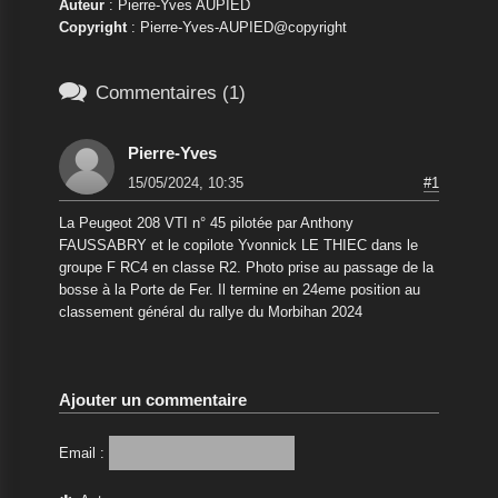
Auteur
: Pierre-Yves AUPIED
Copyright
: Pierre-Yves-AUPIED@copyright

Commentaires (1)
Pierre-Yves
15/05/2024, 10:35
#1
La Peugeot 208 VTI n° 45 pilotée par Anthony
FAUSSABRY et le copilote Yvonnick LE THIEC dans le
groupe F RC4 en classe R2. Photo prise au passage de la
bosse à la Porte de Fer. Il termine en 24eme position au
classement général du rallye du Morbihan 2024
Ajouter un commentaire
Email :