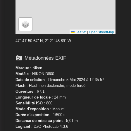
Leaflet
|
OpenStreetMap
47° 41' 50.64" N, 2° 21' 45.89" W

Métadonnées EXIF
Marque
:
Nikon
Modèle
:
NIKON D800
Date de création
: Dimanche 5 Mai 2024 à 12:35:57
Flash
: Flash non déclenché, mode forcé
Ouverture
: f/7,1
Longueur de focale
: 24 mm
Sensibilité ISO
: 800
Mode d'exposition
: Manuel
Durée d'exposition
: 1/500 s
Distance de mise au point
: 5,01 m
Logiciel
: DxO PhotoLab 4.3.6