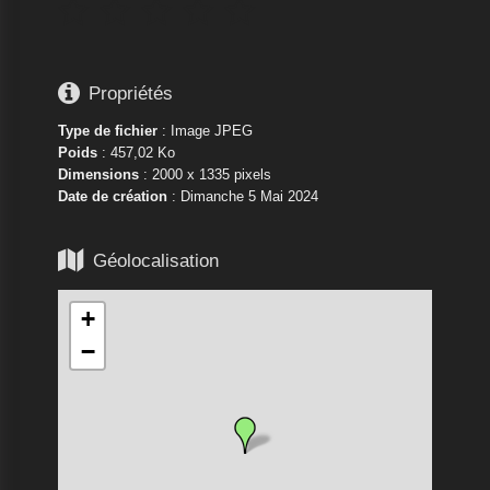






Propriétés
Type de fichier
: Image JPEG
Poids
: 457,02 Ko
Dimensions
: 2000 x 1335 pixels
Date de création
:
Dimanche 5 Mai 2024

Géolocalisation
+
−