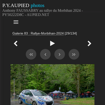
P.Y.AUPIED
photos
Anthony FAUSSABRY au rallye du Morbihan 2024 -
PY50222D8C - AUPIED.NET

Galerie 83 : Rallye-Morbihan-2024
[29/134]


