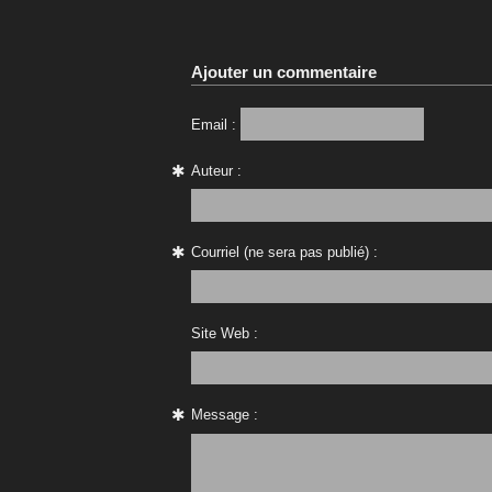
Ajouter un commentaire
Email :
Auteur :
Courriel (ne sera pas publié) :
Site Web :
Message :