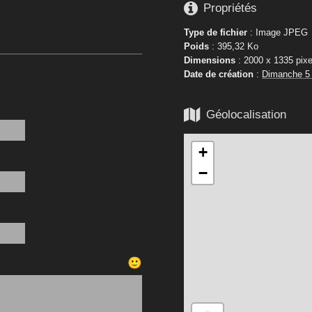

Propriétés
Type de fichier
: Image JPEG
Poids
: 395,32 Ko
Dimensions
: 2000 x 1335 pixe
Date de création
:
Dimanche 5

Géolocalisation
+
−
🙂