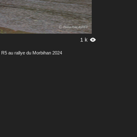
1 k

R5 au rallye du Morbihan 2024