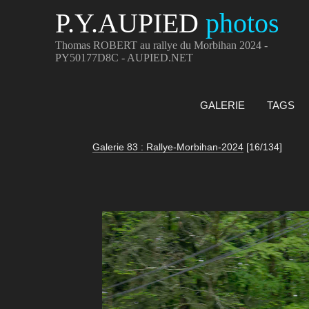
P.Y.AUPIED
photos
Thomas ROBERT au rallye du Morbihan 2024 -
PY50177D8C - AUPIED.NET
GALERIE
TAGS
Galerie 83 : Rallye-Morbihan-2024
[16/134]