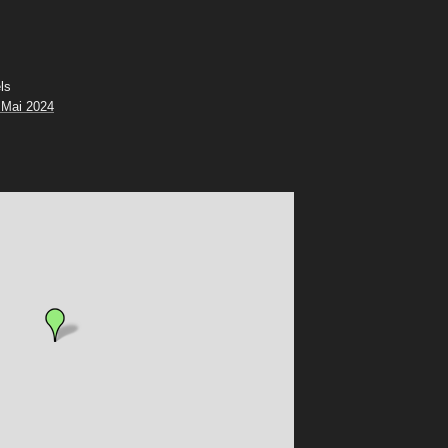
ls
 Mai 2024