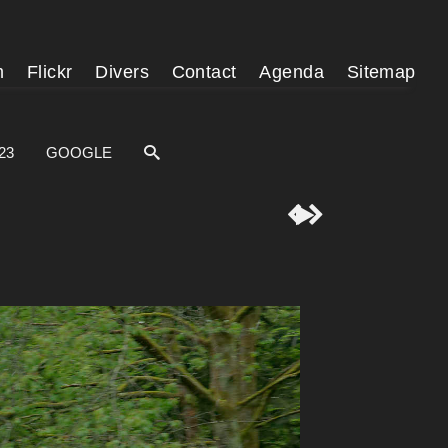
m
Flickr
Divers
Contact
Agenda
Sitemap
23
GOOGLE


