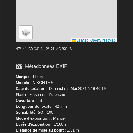
Leaflet
|
OpenStreetMap
47° 41' 50.64" N, 2° 21' 45.89" W

Métadonnées EXIF
Marque
:
Nikon
Modèle
:
NIKON D4S
Date de création
: Dimanche 5 Mai 2024 à 16:40:19
Flash
: Flash non déclenché
Ouverture
: f/8
Longueur de focale
: 42 mm
Sensibilité ISO
: 100
Mode d'exposition
: Manuel
Durée d'exposition
: 1/160 s
Distance de mise au point
: 2,51 m