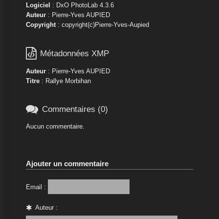
Logiciel
: DxO PhotoLab 4.3.6
Auteur
: Pierre-Yves AUPIED
Copyright
: copyright(c)Pierre-Yves-Aupied

Métadonnées XMP
Auteur
: Pierre-Yves AUPIED
Titre
: Rallye Morbihan

Commentaires (0)
Aucun commentaire.
Ajouter un commentaire
Email :
Auteur :