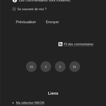
Les commentaires sont modérés.
Se souvenir de moi ?

Fil des commentaires
Liens
Ma sélection NIKON