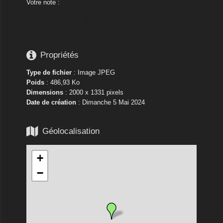
Votre note :






Propriétés
Type de fichier
: Image JPEG
Poids
: 486,93 Ko
Dimensions
: 2000 x 1331 pixels
Date de création
:
Dimanche 5 Mai 2024

Géolocalisation
+
−