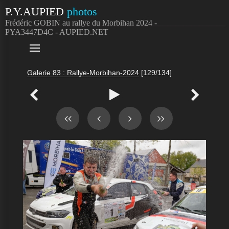
P.Y.AUPIED
photos
Frédéric GOBIN au rallye du Morbihan 2024 -
PYA3447D4C - AUPIED.NET

Galerie 83 : Rallye-Morbihan-2024
[129/134]


