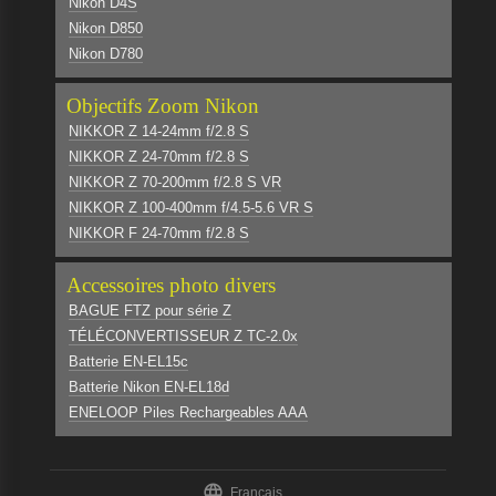
Nikon D4S
Nikon D850
Nikon D780
Objectifs Zoom Nikon
NIKKOR Z 14-24mm f/2.8 S
NIKKOR Z 24-70mm f/2.8 S
NIKKOR Z 70-200mm f/2.8 S VR
NIKKOR Z 100-400mm f/4.5-5.6 VR S
NIKKOR F 24-70mm f/2.8 S
Accessoires photo divers
BAGUE FTZ pour série Z
TÉLÉCONVERTISSEUR Z TC-2.0x
Batterie EN-EL15c
Batterie Nikon EN-EL18d
ENELOOP Piles Rechargeables AAA

Français