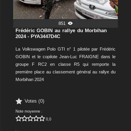
851

Frédéric GOBIN au rallye du Morbihan
2024 - PYA3447D4C
La Volkswagen Polo GTI n° 1 pilotée par Frédéric
GOBIN et le copilote Jean-Luc FRAIGNE dans le
groupe F RC2 en classe R5 qui remporte la
première place au classement général au rallye du
Morbihan 2024

Votes (
0
)
Note moyenne :





0,0