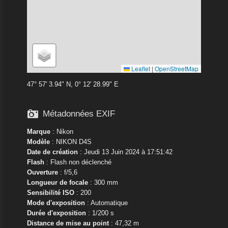
Leaflet
|
OpenStreetMap
47° 57' 3.94" N, 0° 12' 28.99" E

Métadonnées EXIF
Marque
:
Nikon
Modèle
:
NIKON D4S
Date de création
: Jeudi 13 Juin 2024 à 17:51:42
Flash
: Flash non déclenché
Ouverture
: f/5,6
Longueur de focale
: 300 mm
Sensibilité ISO
: 200
Mode d'exposition
: Automatique
Durée d'exposition
: 1/200 s
Distance de mise au point
: 47,32 m