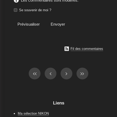
Les commentaires sont modérés.
Se souvenir de moi ?

Fil des commentaires
Liens
Ma sélection NIKON