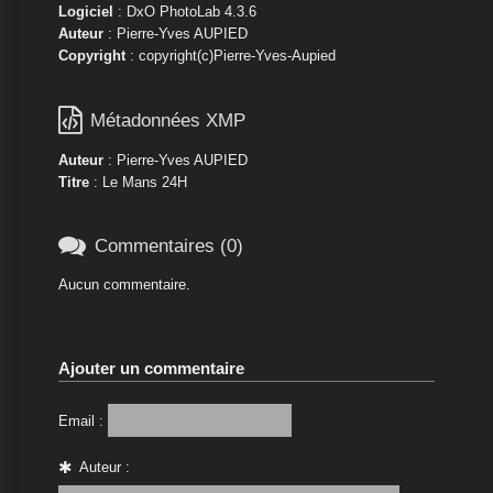
Logiciel
: DxO PhotoLab 4.3.6
Auteur
: Pierre-Yves AUPIED
Copyright
: copyright(c)Pierre-Yves-Aupied

Métadonnées XMP
Auteur
: Pierre-Yves AUPIED
Titre
: Le Mans 24H

Commentaires (0)
Aucun commentaire.
Ajouter un commentaire
Email :
Auteur :