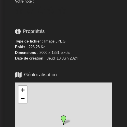
Votre note :






Propriétés
Type de fichier
: Image JPEG
Poids
: 226,28 Ko
Dimensions
: 2000 x 1331 pixels
Date de création
:
Jeudi 13 Juin 2024

Géolocalisation
+
−